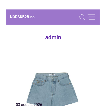
NORSKB2B.
no
admin
03 august 2026