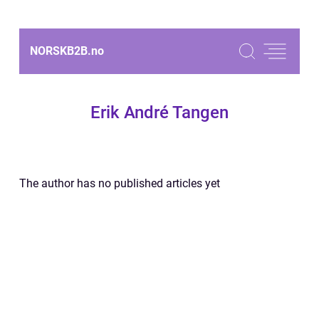
NORSKB2B.
no
Erik André Tangen
The author has no published articles yet