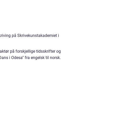
kriving på Skrivekunstakademiet i
aktør på forskjellige tidsskrifter og
Dans i Odesa" fra engelsk til norsk.