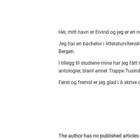
Hei, mitt navn er Eivind og jeg er en
Jeg har en bachelor i litteraturvite
Bergen.
I tillegg til studiene mine har jeg fåt
antologier, blant annet Trappe Tusind 
Først og fremst er jeg glad i å skrive
The author has no published articles 