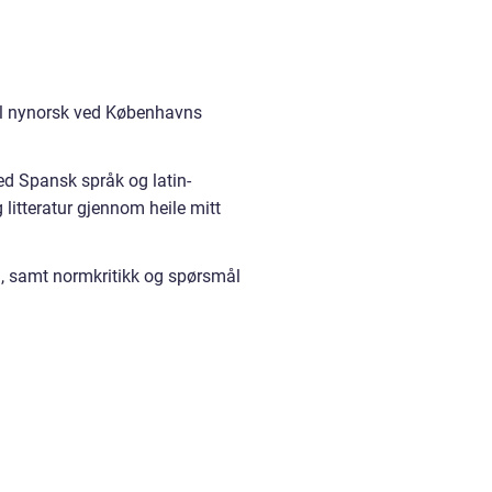
til nynorsk ved Københavns
med Spansk språk og latin-
litteratur gjennom heile mitt
ål, samt normkritikk og spørsmål