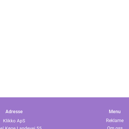
Adresse
Menu
Reklame
Om oss