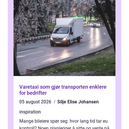
Varetaxi som gjør transporten enklere
for bedrifter
05 august 2026
Silje Elise Johansen
inspiration
Mange bileiere spør seg: hvor lang tid tar eu
kontroll? Noen planlegger å sitte og vente på