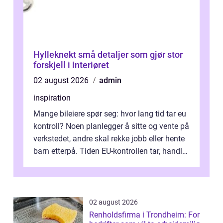
Hylleknekt små detaljer som gjør stor
forskjell i interiøret
02 august 2026
admin
inspiration
Mange bileiere spør seg: hvor lang tid tar eu
kontroll? Noen planlegger å sitte og vente på
verkstedet, andre skal rekke jobb eller hente
barn etterpå. Tiden EU-kontrollen tar, handler
ikke bare om hv...
02 august 2026
Renholdsfirma i Trondheim: For