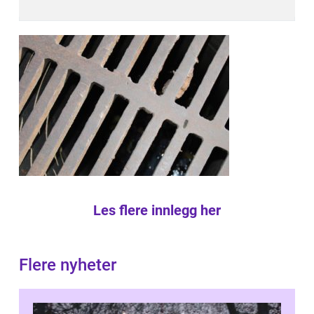
Les flere innlegg her
Flere nyheter