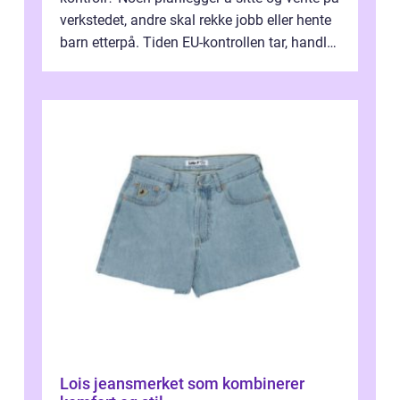
verkstedet, andre skal rekke jobb eller hente
barn etterpå. Tiden EU-kontrollen tar, handler
ikke bare om hv...
Lois jeansmerket som kombinerer