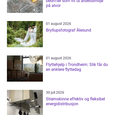
bedrifter som vil ta arbeidsmiljø
på alvor
01 august 2026
Bryllupsfotograf Ålesund
01 august 2026
Flyttehjelp i Trondheim: Slik får du
en enklere flyttedag
30 juli 2026
Strømskinne effektiv og fleksibel
energidistribusjon