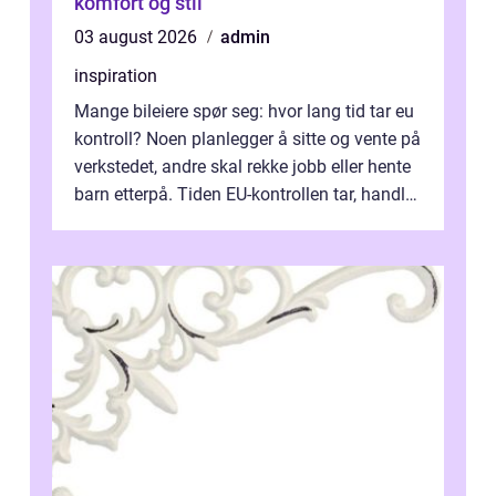
komfort og stil
03 august 2026
admin
inspiration
Mange bileiere spør seg: hvor lang tid tar eu
kontroll? Noen planlegger å sitte og vente på
verkstedet, andre skal rekke jobb eller hente
barn etterpå. Tiden EU-kontrollen tar, handler
ikke bare om hv...