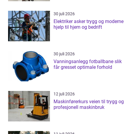
30 juli 2026
Elektriker asker trygg og moderne
hjelp til hjem og bedrift
30 juli 2026
Vanningsanlegg fotballbane slik
får gresset optimale forhold
12 juli 2026
Maskinførerkurs veien til trygg og
profesjonell maskinbruk