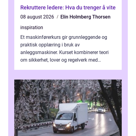
Rekruttere ledere: Hva du trenger å vite
08 august 2026
Elin Holmberg Thorsen
inspiration
Et maskinførerkurs gir grunnleggende og
praktisk opplæring i bruk av
anleggsmaskiner. Kurset kombinerer teori
om sikkerhet, lover og regelverk med
praktisk kjøring på maskiner som
gravemaskin, hjullas...