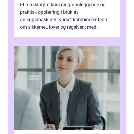
Et maskinførerkurs gir grunnleggende og
praktisk opplæring i bruk av
anleggsmaskiner. Kurset kombinerer teori
om sikkerhet, lover og regelverk med
praktisk kjøring på maskiner som
gravemaskin, hjullas...