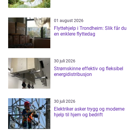
01 august 2026
Flyttehjelp i Trondheim: Slik får du
en enklere flyttedag
30 juli 2026
Strømskinne effektiv og fleksibel
energidistribusjon
30 juli 2026
Elektriker asker trygg og moderne
hjelp til hjem og bedrift