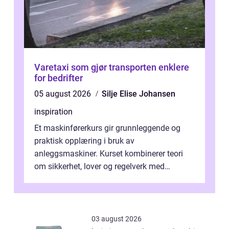
Varetaxi som gjør transporten enklere
for bedrifter
05 august 2026
Silje Elise Johansen
inspiration
Et maskinførerkurs gir grunnleggende og
praktisk opplæring i bruk av
anleggsmaskiner. Kurset kombinerer teori
om sikkerhet, lover og regelverk med
praktisk kjøring på maskiner som
gravemaskin, hjullas...
03 august 2026