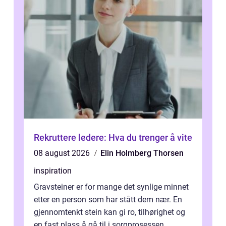
Rekruttere ledere: Hva du trenger å vite
08 august 2026
Elin Holmberg Thorsen
inspiration
Gravsteiner er for mange det synlige minnet
etter en person som har stått dem nær. En
gjennomtenkt stein kan gi ro, tilhørighet og
en fast plass å gå til i sorgprosessen...