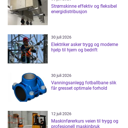
Strømskinne effektiv og fleksibel
energidistribusjon
30 juli 2026
Elektriker asker trygg og moderne
hjelp til hjem og bedrift
30 juli 2026
Vanningsanlegg fotballbane slik
får gresset optimale forhold
12 juli 2026
Maskinførerkurs veien til trygg og
profesjonell maskinbruk