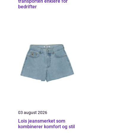
transporten enklere for
bedrifter
03 august 2026
Lois jeansmerket som
kombinerer komfort og stil