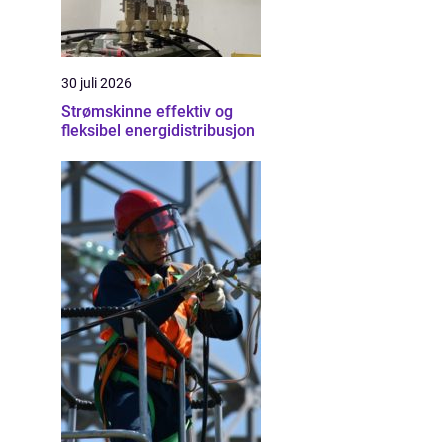
30 juli 2026
Strømskinne effektiv og
fleksibel energidistribusjon