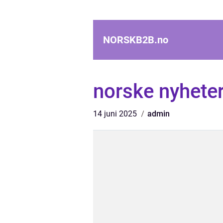
NORSKB2B.
no
norske nyhete
14 juni 2025
admin