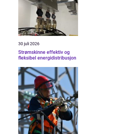
30 juli 2026
Strømskinne effektiv og
fleksibel energidistribusjon