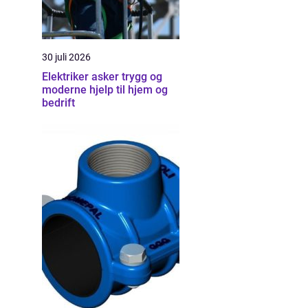
30 juli 2026
Elektriker asker trygg og
moderne hjelp til hjem og
bedrift