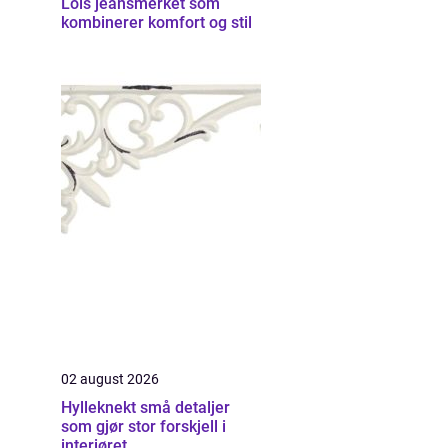
Lois jeansmerket som
kombinerer komfort og stil
02 august 2026
Hylleknekt små detaljer
som gjør stor forskjell i
interiøret