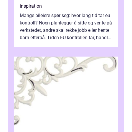
inspiration
Mange bileiere spør seg: hvor lang tid tar eu
kontroll? Noen planlegger å sitte og vente på
verkstedet, andre skal rekke jobb eller hente
barn etterpå. Tiden EU-kontrollen tar, handler
ikke bare om hv...