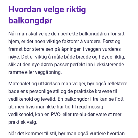
Hvordan velge riktig
balkongdør
Når man skal velge den perfekte balkongdøren for sitt
hjem, er det noen viktige faktorer å vurdere. Først og
fremst bør størrelsen på åpningen i veggen vurderes
nøye. Det er viktig å måle både bredde og høyde riktig,
slik at den nye døren passer perfekt inn i eksisterende
ramme eller veggåpning.
Materialet og utførelsen man velger, bør også reflektere
både ens personlige stil og de praktiske kravene til
vedlikehold og levetid. En balkongdør i tre kan se flott
ut, men hvis man ikke har tid til regelmessig
vedlikehold, kan en PVC- eller tre-alu-dør være et mer
praktisk valg.
Når det kommer til stil, bør man også vurdere hvordan