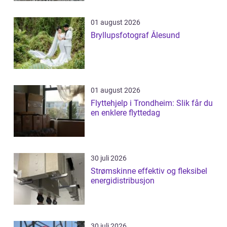
01 august 2026
Bryllupsfotograf Ålesund
01 august 2026
Flyttehjelp i Trondheim: Slik får du
en enklere flyttedag
30 juli 2026
Strømskinne effektiv og fleksibel
energidistribusjon
30 juli 2026