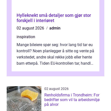
Hylleknekt små detaljer som gjør stor
forskjell i interiøret
02 august 2026
admin
inspiration
Mange bileiere spør seg: hvor lang tid tar eu
kontroll? Noen planlegger å sitte og vente på
verkstedet, andre skal rekke jobb eller hente
barn etterpå. Tiden EU-kontrollen tar, handler
ikke bare om hv...
02 august 2026
Renholdsfirma i Trondheim: For
bedrifter som vil ta arbeidsmiljø
på alvor