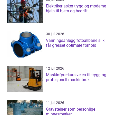
Elektriker asker trygg og moderne
hjelp til hjem og bedrift
30 juli 2026
Vanningsanlegg fotballbane slik
får gresset optimale forhold
12 juli 2026
Maskinførerkurs veien til trygg og
profesjonell maskinbruk
11 juli 2026
Gravsteiner som personlige
minnesmerker