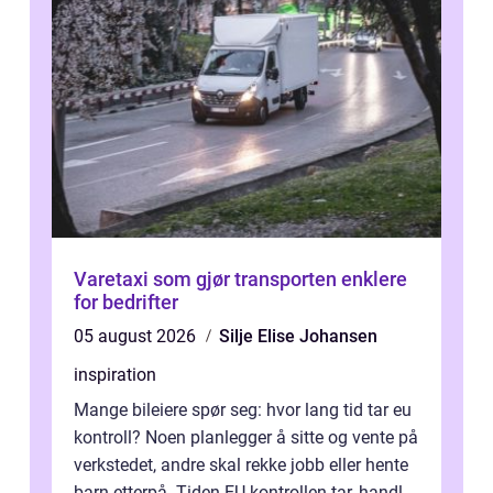
Varetaxi som gjør transporten enklere
for bedrifter
05 august 2026
Silje Elise Johansen
inspiration
Mange bileiere spør seg: hvor lang tid tar eu
kontroll? Noen planlegger å sitte og vente på
verkstedet, andre skal rekke jobb eller hente
barn etterpå. Tiden EU-kontrollen tar, handler