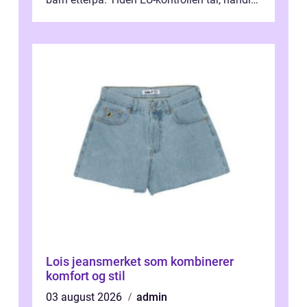
ikke bare om hv...
Lois jeansmerket som kombinerer
komfort og stil
03 august 2026
admin