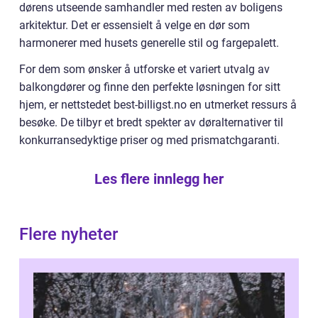
dørens utseende samhandler med resten av boligens
arkitektur. Det er essensielt å velge en dør som
harmonerer med husets generelle stil og fargepalett.
For dem som ønsker å utforske et variert utvalg av
balkongdører og finne den perfekte løsningen for sitt
hjem, er nettstedet best-billigst.no en utmerket ressurs å
besøke. De tilbyr et bredt spekter av døralternativer til
konkurransedyktige priser og med prismatchgaranti.
Les flere innlegg her
Flere nyheter