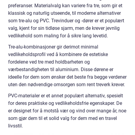
preferanser. Materialvalg kan variere fra tre, som gir et
klassisk og naturlig utseende, til moderne alternativer
som tre-alu og PVC. Trevinduer og -dører er et populært
valg, kjent for sin tidløse sjarm, men de krever jevnlig
vedlikehold som maling for å sikre lang levetid.
Tre-alu-kombinasjoner gir derimot minimal
vedlikeholdsprofil ved å kombinere de estetiske
fordelene ved tre med holdbarheten og
værbestandigheten til aluminium. Disse dørene er
ideelle for dem som ønsker det beste fra begge verdener
uten den nødvendige omsorgen som rent treverk krever.
PVC-materialer er et annet populært alternativ, spesielt
for deres praktiske og vedlikeholdsfrie egenskaper. De
er designet for å motstå vær og vind over mange år, noe
som gjør dem til et solid valg for dem med en travel
livsstil.