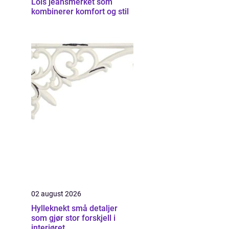
Lois jeansmerket som
kombinerer komfort og stil
02 august 2026
Hylleknekt små detaljer
som gjør stor forskjell i
interiøret