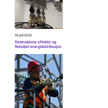
30 juli 2026
Strømskinne effektiv og
fleksibel energidistribusjon