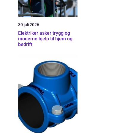
30 juli 2026
Elektriker asker trygg og
moderne hjelp til hjem og
bedrift