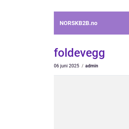
NORSKB2B.
no
foldevegg
06 juni 2025
admin