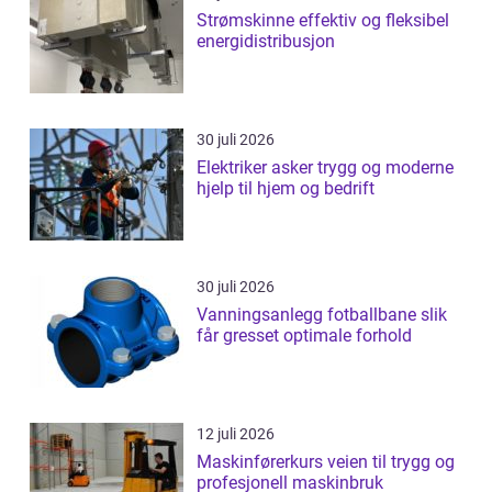
Strømskinne effektiv og fleksibel
energidistribusjon
30 juli 2026
Elektriker asker trygg og moderne
hjelp til hjem og bedrift
30 juli 2026
Vanningsanlegg fotballbane slik
får gresset optimale forhold
12 juli 2026
Maskinførerkurs veien til trygg og
profesjonell maskinbruk