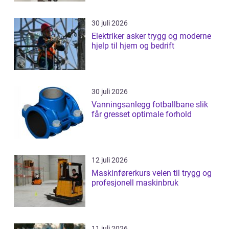
30 juli 2026
Elektriker asker trygg og moderne
hjelp til hjem og bedrift
30 juli 2026
Vanningsanlegg fotballbane slik
får gresset optimale forhold
12 juli 2026
Maskinførerkurs veien til trygg og
profesjonell maskinbruk
11 juli 2026