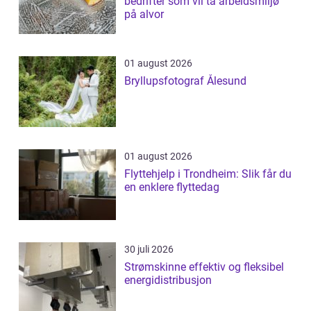
bedrifter som vil ta arbeidsmiljø
på alvor
01 august 2026
Bryllupsfotograf Ålesund
01 august 2026
Flyttehjelp i Trondheim: Slik får du
en enklere flyttedag
30 juli 2026
Strømskinne effektiv og fleksibel
energidistribusjon