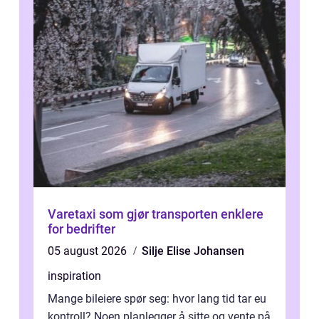
Varetaxi som gjør transporten enklere
for bedrifter
05 august 2026
Silje Elise Johansen
inspiration
Mange bileiere spør seg: hvor lang tid tar eu
kontroll? Noen planlegger å sitte og vente på