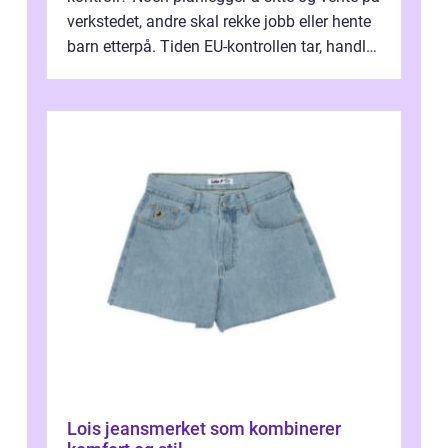
verkstedet, andre skal rekke jobb eller hente
barn etterpå. Tiden EU-kontrollen tar, handler
ikke bare om hv...
Lois jeansmerket som kombinerer