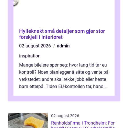
Hylleknekt små detaljer som gjør stor
forskjell i interiøret
02 august 2026
admin
inspiration
Mange bileiere spør seg: hvor lang tid tar eu
kontroll? Noen planlegger å sitte og vente på
verkstedet, andre skal rekke jobb eller hente
barn etterpå. Tiden EU-kontrollen tar, handler
ikke bare om hv...
02 august 2026
Renholdsfirma i Trondheim: For