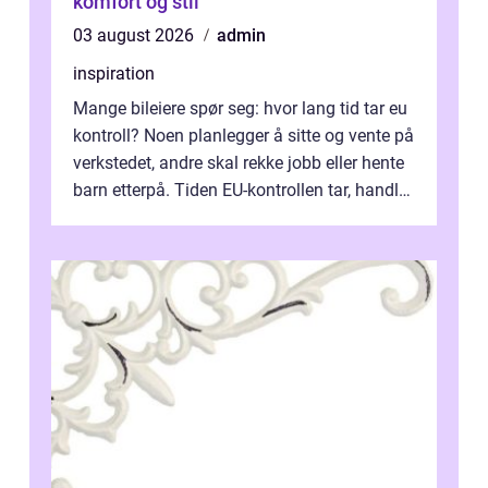
komfort og stil
03 august 2026
admin
inspiration
Mange bileiere spør seg: hvor lang tid tar eu
kontroll? Noen planlegger å sitte og vente på
verkstedet, andre skal rekke jobb eller hente
barn etterpå. Tiden EU-kontrollen tar, handler
ikke bare om hv...