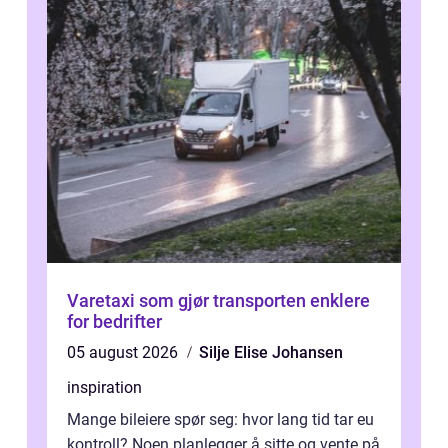
Varetaxi som gjør transporten enklere
for bedrifter
05 august 2026
Silje Elise Johansen
inspiration
Mange bileiere spør seg: hvor lang tid tar eu
kontroll? Noen planlegger å sitte og vente på