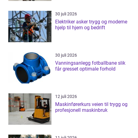
30 juli 2026
Elektriker asker trygg og moderne
hjelp til hjem og bedrift
30 juli 2026
Vanningsanlegg fotballbane slik
får gresset optimale forhold
12 juli 2026
Maskinførerkurs veien til trygg og
profesjonell maskinbruk
11 juli 2026