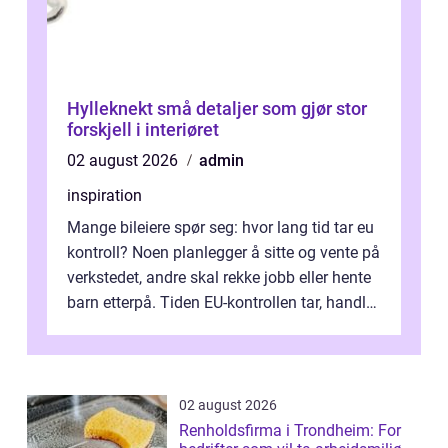
Hylleknekt små detaljer som gjør stor
forskjell i interiøret
02 august 2026
admin
inspiration
Mange bileiere spør seg: hvor lang tid tar eu
kontroll? Noen planlegger å sitte og vente på
verkstedet, andre skal rekke jobb eller hente
barn etterpå. Tiden EU-kontrollen tar, handler
ikke bare om hv...
02 august 2026
Renholdsfirma i Trondheim: For