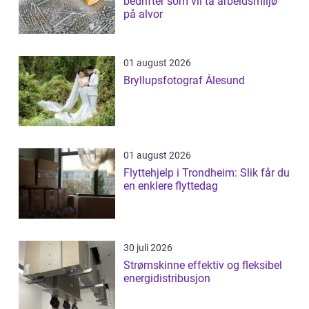
bedrifter som vil ta arbeidsmiljø
på alvor
01 august 2026
Bryllupsfotograf Ålesund
01 august 2026
Flyttehjelp i Trondheim: Slik får du
en enklere flyttedag
30 juli 2026
Strømskinne effektiv og fleksibel
energidistribusjon