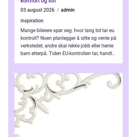
komfort og stil
03 august 2026
admin
inspiration
Mange bileiere spør seg: hvor lang tid tar eu
kontroll? Noen planlegger å sitte og vente på
verkstedet, andre skal rekke jobb eller hente
barn etterpå. Tiden EU-kontrollen tar, handler
ikke bare om hv...