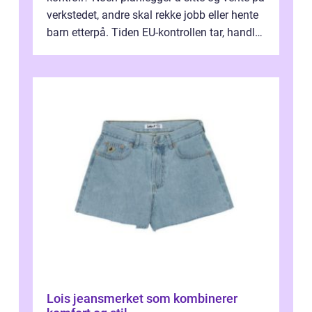
verkstedet, andre skal rekke jobb eller hente
barn etterpå. Tiden EU-kontrollen tar, handler
ikke bare om hv...
Lois jeansmerket som kombinerer