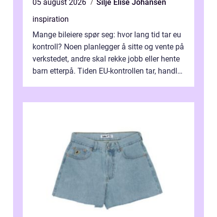
05 august 2026
Silje Elise Johansen
inspiration
Mange bileiere spør seg: hvor lang tid tar eu
kontroll? Noen planlegger å sitte og vente på
verkstedet, andre skal rekke jobb eller hente
barn etterpå. Tiden EU-kontrollen tar, handler
ikke bare om hv...