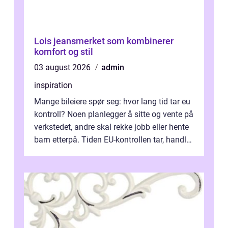
Lois jeansmerket som kombinerer
komfort og stil
03 august 2026
admin
inspiration
Mange bileiere spør seg: hvor lang tid tar eu
kontroll? Noen planlegger å sitte og vente på
verkstedet, andre skal rekke jobb eller hente
barn etterpå. Tiden EU-kontrollen tar, handler
ikke bare om hv...