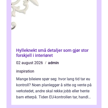
Hylleknekt små detaljer som gjør stor
forskjell i interiøret
02 august 2026
admin
inspiration
Mange bileiere spør seg: hvor lang tid tar eu
kontroll? Noen planlegger å sitte og vente på
verkstedet, andre skal rekke jobb eller hente
barn etterpå. Tiden EU-kontrollen tar, handler
ikke bare om hv...