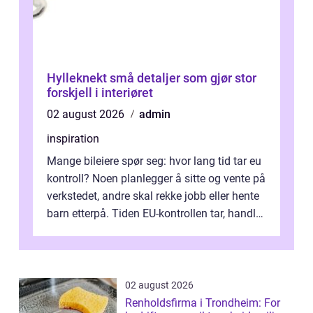
Hylleknekt små detaljer som gjør stor
forskjell i interiøret
02 august 2026
admin
inspiration
Mange bileiere spør seg: hvor lang tid tar eu
kontroll? Noen planlegger å sitte og vente på
verkstedet, andre skal rekke jobb eller hente
barn etterpå. Tiden EU-kontrollen tar, handler
ikke bare om hv...
02 august 2026
Renholdsfirma i Trondheim: For