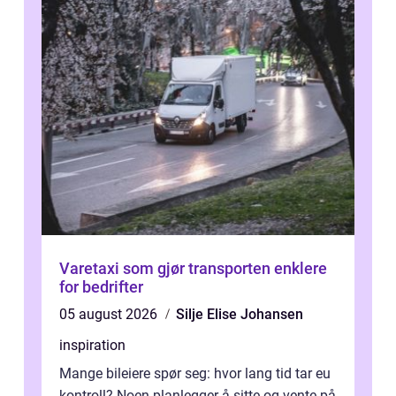
Varetaxi som gjør transporten enklere
for bedrifter
05 august 2026
Silje Elise Johansen
inspiration
Mange bileiere spør seg: hvor lang tid tar eu
kontroll? Noen planlegger å sitte og vente på