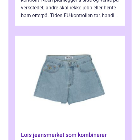
verkstedet, andre skal rekke jobb eller hente
barn etterpå. Tiden EU-kontrollen tar, handler
ikke bare om hv...
Lois jeansmerket som kombinerer