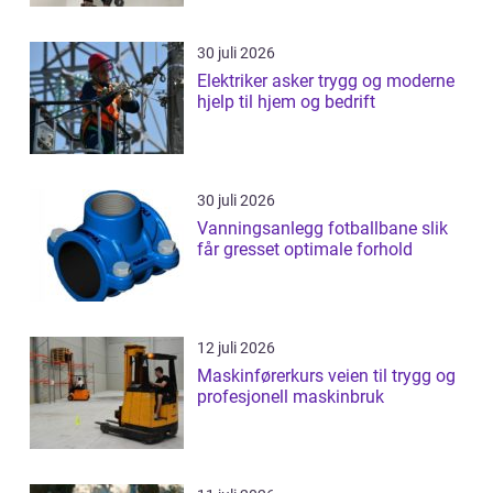
30 juli 2026
Elektriker asker trygg og moderne
hjelp til hjem og bedrift
30 juli 2026
Vanningsanlegg fotballbane slik
får gresset optimale forhold
12 juli 2026
Maskinførerkurs veien til trygg og
profesjonell maskinbruk