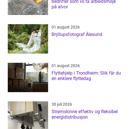
bedrifter som vil ta arbeidsmiljø
på alvor
01 august 2026
Bryllupsfotograf Ålesund
01 august 2026
Flyttehjelp i Trondheim: Slik får du
en enklere flyttedag
30 juli 2026
Strømskinne effektiv og fleksibel
energidistribusjon