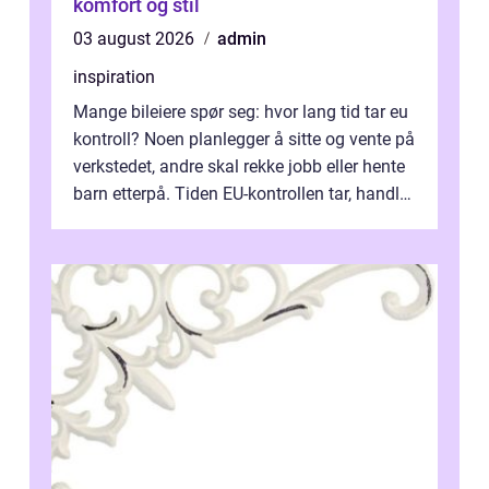
komfort og stil
03 august 2026
admin
inspiration
Mange bileiere spør seg: hvor lang tid tar eu
kontroll? Noen planlegger å sitte og vente på
verkstedet, andre skal rekke jobb eller hente
barn etterpå. Tiden EU-kontrollen tar, handler
ikke bare om hv...