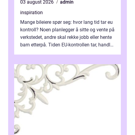
03 august 2026
admin
inspiration
Mange bileiere spør seg: hvor lang tid tar eu
kontroll? Noen planlegger å sitte og vente på
verkstedet, andre skal rekke jobb eller hente
barn etterpå. Tiden EU-kontrollen tar, handler
ikke bare om hv...