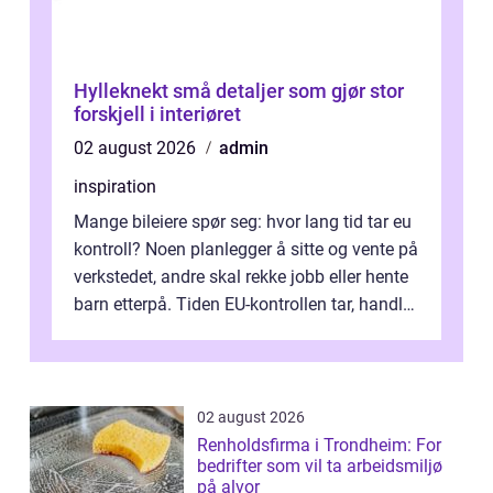
Hylleknekt små detaljer som gjør stor
forskjell i interiøret
02 august 2026
admin
inspiration
Mange bileiere spør seg: hvor lang tid tar eu
kontroll? Noen planlegger å sitte og vente på
verkstedet, andre skal rekke jobb eller hente
barn etterpå. Tiden EU-kontrollen tar, handler
ikke bare om hv...
02 august 2026
Renholdsfirma i Trondheim: For
bedrifter som vil ta arbeidsmiljø
på alvor