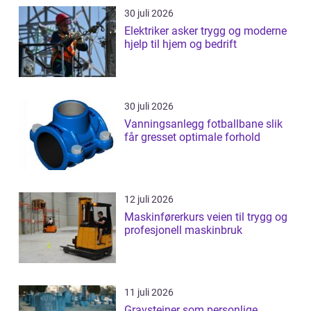
30 juli 2026
Elektriker asker trygg og moderne
hjelp til hjem og bedrift
30 juli 2026
Vanningsanlegg fotballbane slik
får gresset optimale forhold
12 juli 2026
Maskinførerkurs veien til trygg og
profesjonell maskinbruk
11 juli 2026
Gravsteiner som personlige