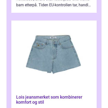
barn etterpå. Tiden EU-kontrollen tar, handler
ikke bare om hv...
Lois jeansmerket som kombinerer
komfort og stil