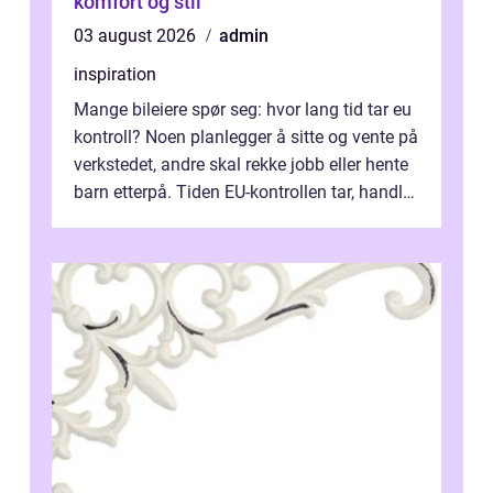
komfort og stil
03 august 2026
admin
inspiration
Mange bileiere spør seg: hvor lang tid tar eu
kontroll? Noen planlegger å sitte og vente på
verkstedet, andre skal rekke jobb eller hente
barn etterpå. Tiden EU-kontrollen tar, handler
ikke bare om hv...