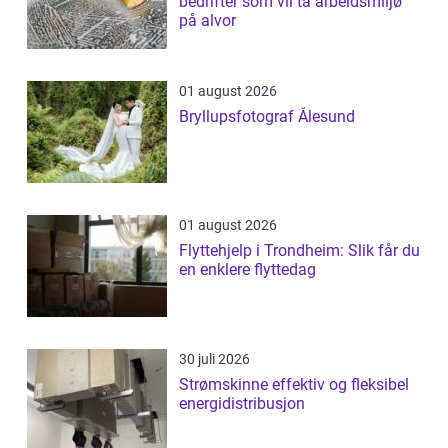
bedrifter som vil ta arbeidsmiljø
på alvor
01 august 2026
Bryllupsfotograf Ålesund
01 august 2026
Flyttehjelp i Trondheim: Slik får du
en enklere flyttedag
30 juli 2026
Strømskinne effektiv og fleksibel
energidistribusjon