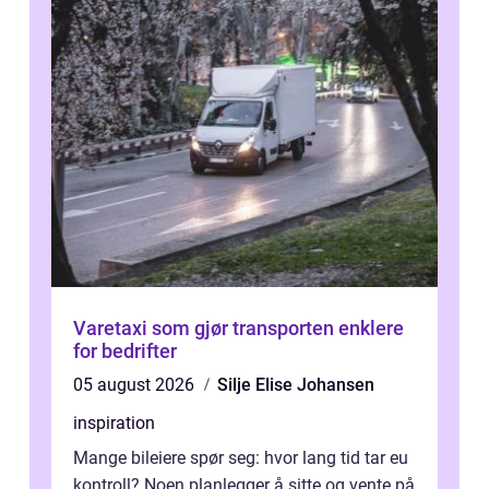
Varetaxi som gjør transporten enklere
for bedrifter
05 august 2026
Silje Elise Johansen
inspiration
Mange bileiere spør seg: hvor lang tid tar eu
kontroll? Noen planlegger å sitte og vente på