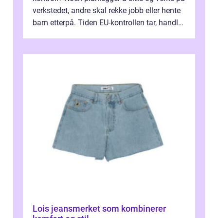
verkstedet, andre skal rekke jobb eller hente
barn etterpå. Tiden EU-kontrollen tar, handler
ikke bare om hv...
Lois jeansmerket som kombinerer