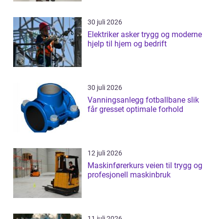
30 juli 2026
Elektriker asker trygg og moderne
hjelp til hjem og bedrift
30 juli 2026
Vanningsanlegg fotballbane slik
får gresset optimale forhold
12 juli 2026
Maskinførerkurs veien til trygg og
profesjonell maskinbruk
11 juli 2026