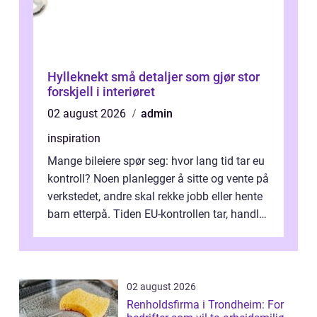
Hylleknekt små detaljer som gjør stor
forskjell i interiøret
02 august 2026
admin
inspiration
Mange bileiere spør seg: hvor lang tid tar eu
kontroll? Noen planlegger å sitte og vente på
verkstedet, andre skal rekke jobb eller hente
barn etterpå. Tiden EU-kontrollen tar, handler
ikke bare om hv...
02 august 2026
Renholdsfirma i Trondheim: For