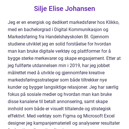
Silje Elise Johansen
Jeg er en energisk og dedikert markedsfører hos Klikko,
med en bachelorgrad i Digital Kommunikasjon og
Markedsføring fra Handelshøyskolen BI. Gjennom
studiene utviklet jeg en solid forståelse for hvordan
man kan bruke digitale verktøy og plattformer for å
bygge sterke merkevarer og skape engasjement. Etter at
jeg fullførte utdannelsen min i 2019, har jeg jobbet
målrettet med å utvikle og gjennomføre kreative
markedsføringsstrategier som både tiltrekker nye
kunder og bygger langsiktige relasjoner. Jeg har særlig
fokus på sosiale medier og hvordan man kan bruke
disse kanalene til betalt annonsering, samt skape
innhold som både er visuelt tiltalende og strategisk
effektivt. Med verktøy som Figma og Microsoft Excel
designer jeg kampanjemateriell og analyserer resultater