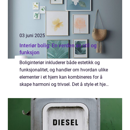
03 juni 2025
Interiør bolig: En verden av stil og
funksjon
Boliginteriør inkluderer både estetikk og
funksjonalitet, og handler om hvordan ulike
elementer i et hjem kan kombineres for å
skape harmoni og trivsel. Det å style et hjem
gir en unik mulighet til å reflektere personli...