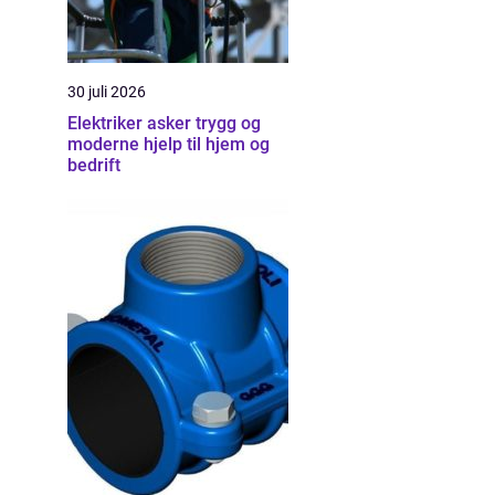
30 juli 2026
Elektriker asker trygg og
moderne hjelp til hjem og
bedrift