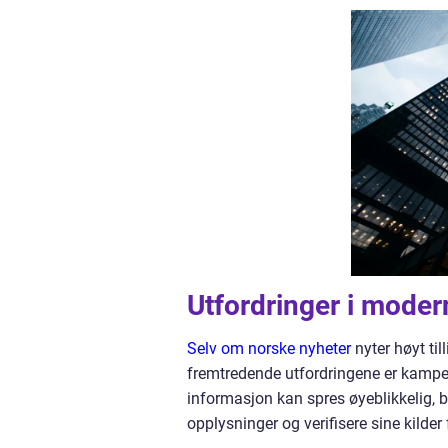
Utfordringer i modern
Selv om norske nyheter
nyter høyt til
fremtredende utfordringene er kampen
informasjon kan spres øyeblikkelig, bli
opplysninger og verifisere sine kilder 