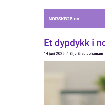
NORSKB2B.
no
Et dypdykk i n
14 juni 2025
Silje Elise Johansen