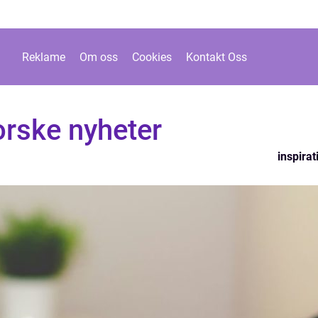
Reklame
Om oss
Cookies
Kontakt Oss
orske nyheter
inspirat