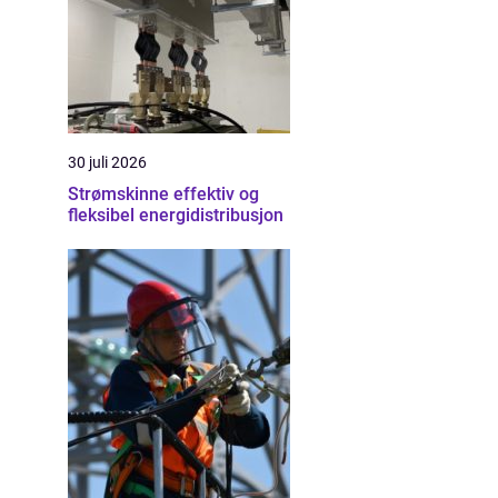
30 juli 2026
Strømskinne effektiv og
fleksibel energidistribusjon