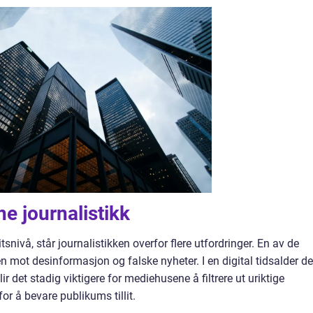
e journalistikk
litsnivå, står journalistikken overfor flere utfordringer. En av de
 mot desinformasjon og falske nyheter. I en digital tidsalder de
r det stadig viktigere for mediehusene å filtrere ut uriktige
for å bevare publikums tillit.