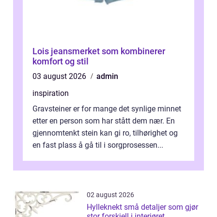
Lois jeansmerket som kombinerer
komfort og stil
03 august 2026
admin
inspiration
Gravsteiner er for mange det synlige minnet
etter en person som har stått dem nær. En
gjennomtenkt stein kan gi ro, tilhørighet og
en fast plass å gå til i sorgprosessen...
02 august 2026
Hylleknekt små detaljer som gjør
stor forskjell i interiøret