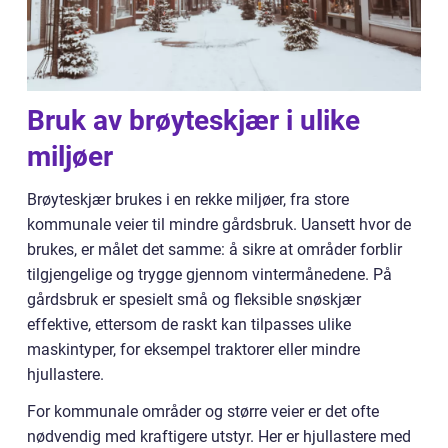
Bruk av brøyteskjær i ulike
miljøer
Brøyteskjær brukes i en rekke miljøer, fra store
kommunale veier til mindre gårdsbruk. Uansett hvor de
brukes, er målet det samme: å sikre at områder forblir
tilgjengelige og trygge gjennom vintermånedene. På
gårdsbruk er spesielt små og fleksible snøskjær
effektive, ettersom de raskt kan tilpasses ulike
maskintyper, for eksempel traktorer eller mindre
hjullastere.
For kommunale områder og større veier er det ofte
nødvendig med kraftigere utstyr. Her er hjullastere med