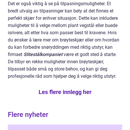
Det er også viktig å se på tilpasningsmuligheter. Et
bredt utvalg av tilpasninger kan bety at det finnes et
perfekt skjær for enhver situasjon. Dette kan inkludere
muligheter til å velge mellom plant vegstål eller buede
isrivere, alt etter hva som passer best til kravene. Hvis
du ønsker å lære mer om brøyteskjær eller om hvordan
du kan forbedre snøryddingen med riktig utstyr, kan
firmaet
Slitestålkompaniet
være et godt sted å starte.
De tilbyr en rekke muligheter innen brøyteskjær,
tilpasset både små og store behov, og kan gi deg
profesjonelle råd som hjelper deg å velge riktig utstyr.
Les flere innlegg her
Flere nyheter