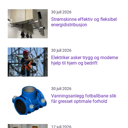
30 juli 2026
Strømskinne effektiv og fleksibel
energidistribusjon
30 juli 2026
Elektriker asker trygg og moderne
hjelp til hjem og bedrift
30 juli 2026
Vanningsanlegg fotballbane slik
får gresset optimale forhold
12 juli 2026