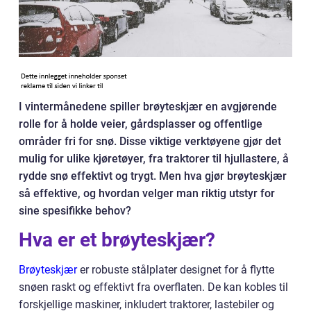
I vintermånedene spiller brøyteskjær en avgjørende
rolle for å holde veier, gårdsplasser og offentlige
områder fri for snø. Disse viktige verktøyene gjør det
mulig for ulike kjøretøyer, fra traktorer til hjullastere, å
rydde snø effektivt og trygt. Men hva gjør brøyteskjær
så effektive, og hvordan velger man riktig utstyr for
sine spesifikke behov?
Hva er et brøyteskjær?
Brøyteskjær
er robuste stålplater designet for å flytte
snøen raskt og effektivt fra overflaten. De kan kobles til
forskjellige maskiner, inkludert traktorer, lastebiler og