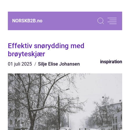
NORSKB2B.
no
Effektiv snørydding med
brøyteskjær
inspiration
01 juli 2025
Silje Elise Johansen