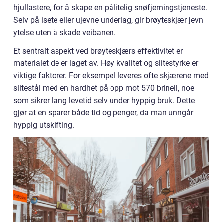
hjullastere, for å skape en pålitelig snøfjerningstjeneste.
Selv på isete eller ujevne underlag, gir brøyteskjær jevn
ytelse uten å skade veibanen.
Et sentralt aspekt ved brøyteskjærs effektivitet er
materialet de er laget av. Høy kvalitet og slitestyrke er
viktige faktorer. For eksempel leveres ofte skjærene med
slitestål med en hardhet på opp mot 570 brinell, noe
som sikrer lang levetid selv under hyppig bruk. Dette
gjør at en sparer både tid og penger, da man unngår
hyppig utskifting.