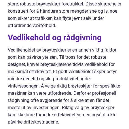
store, robuste brøyteskjær foretrukket. Disse skjærene er
konstruert for å håndtere store mengder snø og is, noe
som sikrer at trafikken kan flyte jevnt selv under
utfordrende værforhold.
Vedlikehold og rådgivning
Vedlikeholdet av brøyteskjær er en annen viktig faktor
som kan påvirke ytelsen. Til tross for det robuste
designet, krever brøyteskjærene tidvis vedlikehold for
maksimal effektivitet. Et godt vedlikeholdt skjær betyr
mindre nedetid og økt produktivitet under
vintersesongen. Å velge riktig brøyteskjær for spesifikke
maskiner kan være utfordrende. Derfor er profesjonell
rådgivning ofte avgjørende for å sikre at en får det
meste ut av investeringen. Riktig valg av brøyteskjær
kan ikke bare forbedre effektiviteten men også direkte
påvirke driftskostnadene.