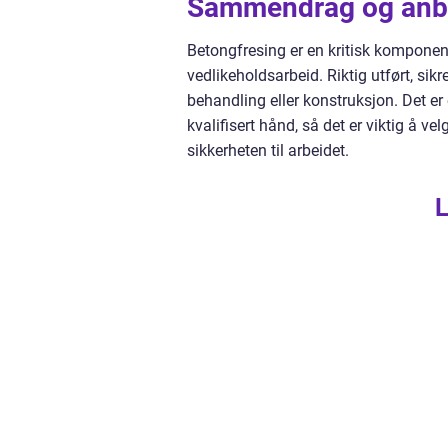
Sammendrag og anbe
Betongfresing er en kritisk komponen
vedlikeholdsarbeid. Riktig utført, sikr
behandling eller konstruksjon. Det er
kvalifisert hånd, så det er viktig å v
sikkerheten til arbeidet.
L