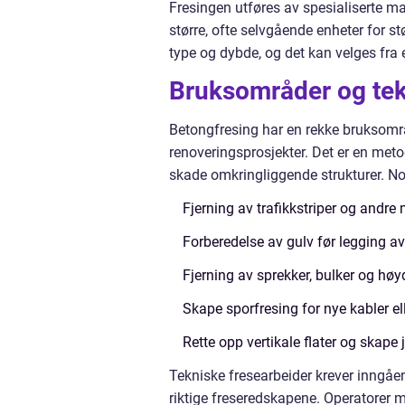
Fresingen utføres av spesialiserte m
større, ofte selvgående enheter for s
type og dybde, og det kan velges fra 
Bruksområder og tek
Betongfresing har en rekke bruksomr
renoveringsprosjekter. Det er en meto
skade omkringliggende strukturer. No
Fjerning av trafikkstriper og andre
Forberedelse av gulv før legging av
Fjerning av sprekker, bulker og høyd
Skape sporfresing for nye kabler ell
Rette opp vertikale flater og skape 
Tekniske fresearbeider krever inngå
riktige freseredskapene. Operatorer 