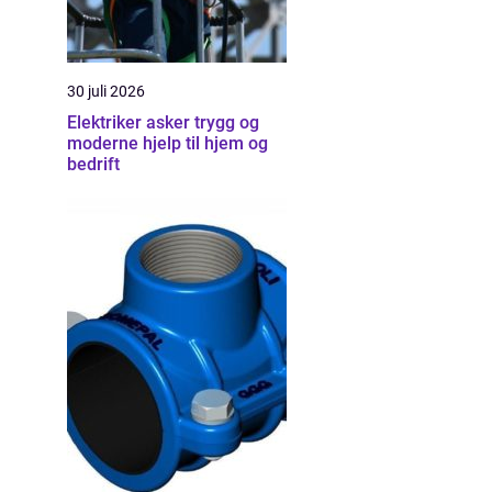
30 juli 2026
Elektriker asker trygg og
moderne hjelp til hjem og
bedrift