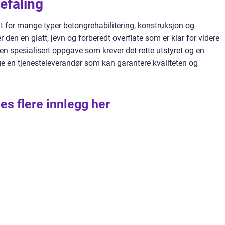
faling
t for mange typer betongrehabilitering, konstruksjon og
er den en glatt, jevn og forberedt overflate som er klar for videre
 en spesialisert oppgave som krever det rette utstyret og en
elge en tjenesteleverandør som kan garantere kvaliteten og
es flere innlegg her