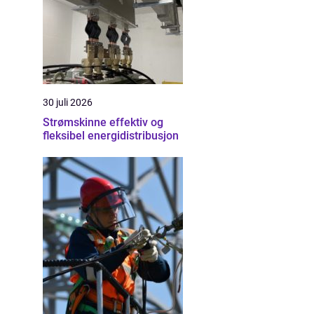
30 juli 2026
Strømskinne effektiv og
fleksibel energidistribusjon