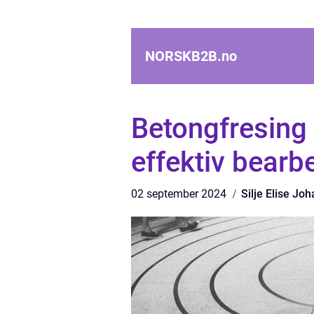
NORSKB2B.
no
Betongfresing 
effektiv bearb
02 september 2024
Silje Elise Jo