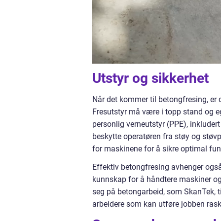
Utstyr og sikkerhet
Når det kommer til betongfresing, er 
Fresutstyr må være i topp stand og eg
personlig verneutstyr (PPE), inkluder
beskytte operatøren fra støy og støvpar
for maskinene for å sikre optimal fun
Effektiv betongfresing avhenger også
kunnskap for å håndtere maskiner og 
seg på betongarbeid, som SkanTek, til
arbeidere som kan utføre jobben raskt