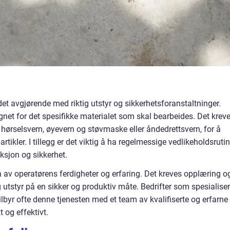
det avgjørende med riktig utstyr og sikkerhetsforanstaltninger.
net for det spesifikke materialet som skal bearbeides. Det krev
t hørselsvern, øyevern og støvmaske eller åndedrettsvern, for å
tikler. I tillegg er det viktig å ha regelmessige vedlikeholdsrutin
ksjon og sikkerhet.
 av operatørens ferdigheter og erfaring. Det kreves opplæring o
utstyr på en sikker og produktiv måte. Bedrifter som spesialiser
byr ofte denne tjenesten med et team av kvalifiserte og erfarne
 og effektivt.