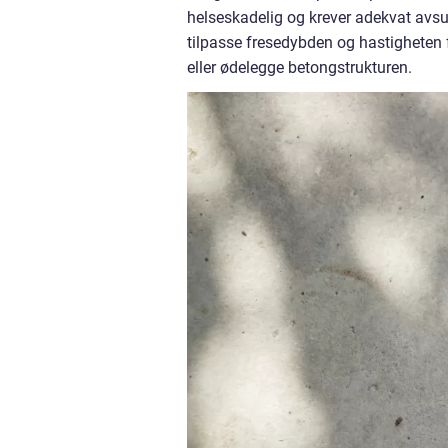
helseskadelig og krever adekvat avsug
tilpasse fresedybden og hastigheten
eller ødelegge betongstrukturen.