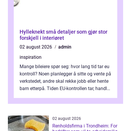
Hylleknekt små detaljer som gjør stor
forskjell i interiøret
02 august 2026
admin
inspiration
Mange bileiere spør seg: hvor lang tid tar eu
kontroll? Noen planlegger å sitte og vente på
verkstedet, andre skal rekke jobb eller hente
barn etterpå. Tiden EU-kontrollen tar, handler
ikke bare om hv...
02 august 2026
Renholdsfirma i Trondheim: For