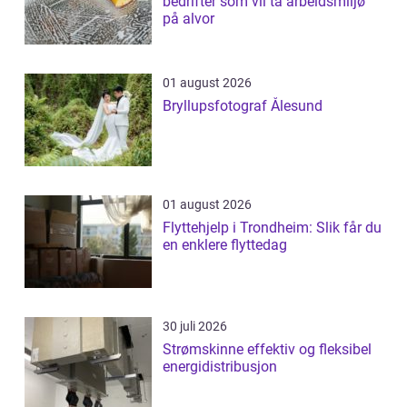
bedrifter som vil ta arbeidsmiljø
på alvor
01 august 2026
Bryllupsfotograf Ålesund
01 august 2026
Flyttehjelp i Trondheim: Slik får du
en enklere flyttedag
30 juli 2026
Strømskinne effektiv og fleksibel
energidistribusjon