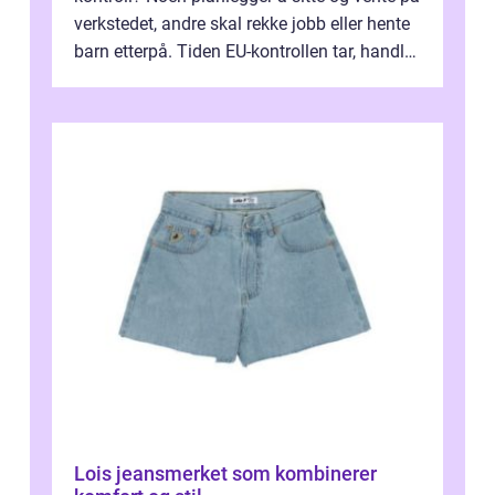
verkstedet, andre skal rekke jobb eller hente
barn etterpå. Tiden EU-kontrollen tar, handler
ikke bare om hv...
Lois jeansmerket som kombinerer