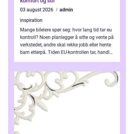
komfort og stil
03 august 2026
admin
inspiration
Mange bileiere spør seg: hvor lang tid tar eu
kontroll? Noen planlegger å sitte og vente på
verkstedet, andre skal rekke jobb eller hente
barn etterpå. Tiden EU-kontrollen tar, handler
ikke bare om hv...