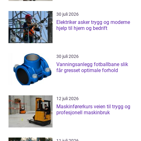
30 juli 2026
Elektriker asker trygg og moderne
hjelp til hjem og bedrift
30 juli 2026
Vanningsanlegg fotballbane slik
får gresset optimale forhold
12 juli 2026
Maskinførerkurs veien til trygg og
profesjonell maskinbruk
11 juli 2026