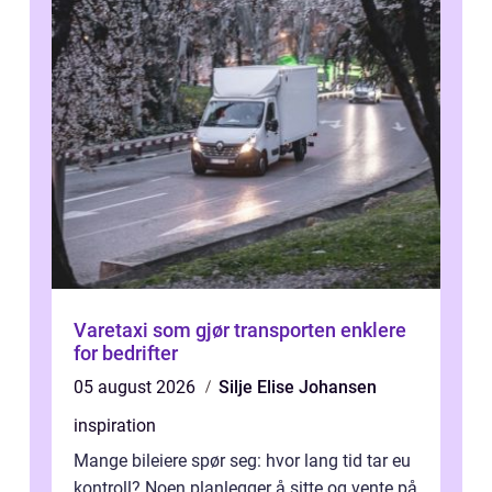
Varetaxi som gjør transporten enklere
for bedrifter
05 august 2026
Silje Elise Johansen
inspiration
Mange bileiere spør seg: hvor lang tid tar eu
kontroll? Noen planlegger å sitte og vente på