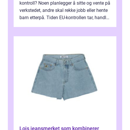
kontroll? Noen planlegger å sitte og vente på
verkstedet, andre skal rekke jobb eller hente
barn etterpå. Tiden EU-kontrollen tar, handler
ikke bare om hv...
Lois jeansmerket som kombinerer