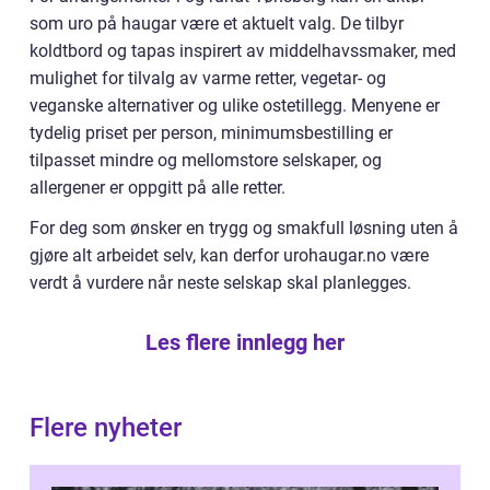
som uro på haugar være et aktuelt valg. De tilbyr
koldtbord og tapas inspirert av middelhavssmaker, med
mulighet for tilvalg av varme retter, vegetar- og
veganske alternativer og ulike ostetillegg. Menyene er
tydelig priset per person, minimumsbestilling er
tilpasset mindre og mellomstore selskaper, og
allergener er oppgitt på alle retter.
For deg som ønsker en trygg og smakfull løsning uten å
gjøre alt arbeidet selv, kan derfor urohaugar.no være
verdt å vurdere når neste selskap skal planlegges.
Les flere innlegg her
Flere nyheter