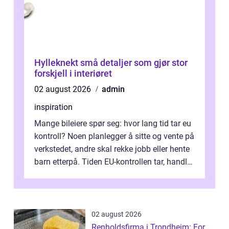
Hylleknekt små detaljer som gjør stor
forskjell i interiøret
02 august 2026
admin
inspiration
Mange bileiere spør seg: hvor lang tid tar eu
kontroll? Noen planlegger å sitte og vente på
verkstedet, andre skal rekke jobb eller hente
barn etterpå. Tiden EU-kontrollen tar, handler
ikke bare om hv...
02 august 2026
Renholdsfirma i Trondheim: For