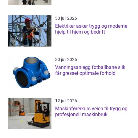
30 juli 2026
Elektriker asker trygg og moderne
hjelp til hjem og bedrift
30 juli 2026
Vanningsanlegg fotballbane slik
får gresset optimale forhold
12 juli 2026
Maskinførerkurs veien til trygg og
profesjonell maskinbruk