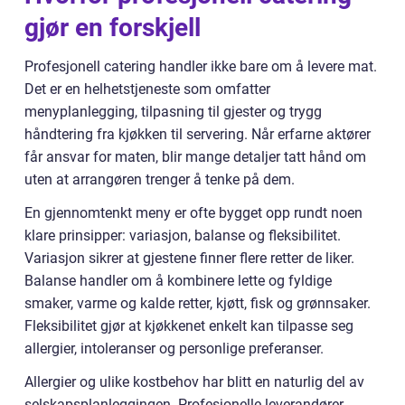
gjør en forskjell
Profesjonell catering handler ikke bare om å levere mat.
Det er en helhetstjeneste som omfatter
menyplanlegging, tilpasning til gjester og trygg
håndtering fra kjøkken til servering. Når erfarne aktører
får ansvar for maten, blir mange detaljer tatt hånd om
uten at arrangøren trenger å tenke på dem.
En gjennomtenkt meny er ofte bygget opp rundt noen
klare prinsipper: variasjon, balanse og fleksibilitet.
Variasjon sikrer at gjestene finner flere retter de liker.
Balanse handler om å kombinere lette og fyldige
smaker, varme og kalde retter, kjøtt, fisk og grønnsaker.
Fleksibilitet gjør at kjøkkenet enkelt kan tilpasse seg
allergier, intoleranser og personlige preferanser.
Allergier og ulike kostbehov har blitt en naturlig del av
selskapsplanleggingen. Profesjonelle leverandører