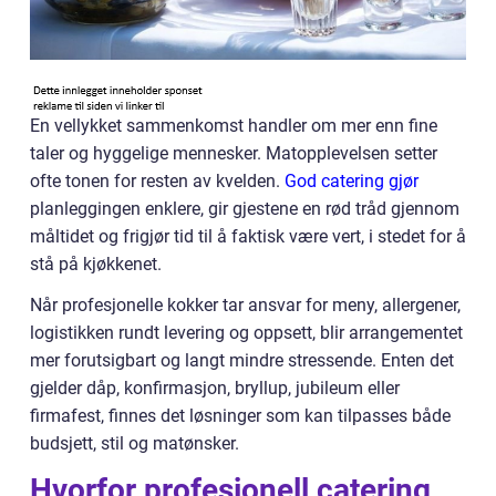
En vellykket sammenkomst handler om mer enn fine
taler og hyggelige mennesker. Matopplevelsen setter
ofte tonen for resten av kvelden.
God catering gjør
planleggingen enklere, gir gjestene en rød tråd gjennom
måltidet og frigjør tid til å faktisk være vert, i stedet for å
stå på kjøkkenet.
Når profesjonelle kokker tar ansvar for meny, allergener,
logistikken rundt levering og oppsett, blir arrangementet
mer forutsigbart og langt mindre stressende. Enten det
gjelder dåp, konfirmasjon, bryllup, jubileum eller
firmafest, finnes det løsninger som kan tilpasses både
budsjett, stil og matønsker.
Hvorfor profesjonell catering