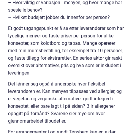
– Hvor viktig er variasjon i menyen, og hvor mange har
spesielle behov?
– Hvilket budsjett jobber du innenfor per person?
Et godt utgangspunkt er å se etter leverandører som har
tydelige menyer og faste priser per person for ulike
konsepter, som koldtbord og tapas. Mange opererer
med minimumsbestilling, for eksempel fra 10 personer,
og faste tillegg for ekstraretter. En seriøs aktør gir raskt
oversikt over alternativer, pris og hva som er inkludert i
leveringen.
Det lønner seg også å undersøke hvor fleksibel
leverandøren er. Kan menyen tilpasses ved allergier, og
er vegetar- og veganske alternativer godt integrert i
konseptet, eller bare lagt til på siden? Blir allergener
oppgitt på forhånd? Svarene sier mye om hvor
gjennomarbeidet tilbudet er.
For arrangementer i og rundt Tønsberg kan en aktør