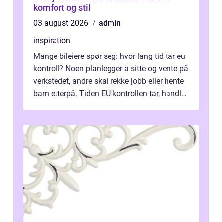
komfort og stil
03 august 2026
admin
inspiration
Mange bileiere spør seg: hvor lang tid tar eu
kontroll? Noen planlegger å sitte og vente på
verkstedet, andre skal rekke jobb eller hente
barn etterpå. Tiden EU-kontrollen tar, handler
ikke bare om hv...