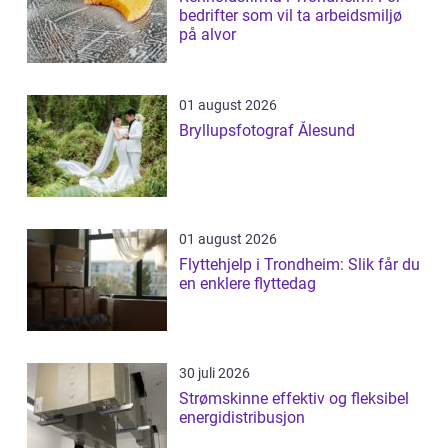
bedrifter som vil ta arbeidsmiljø
på alvor
01 august 2026
Bryllupsfotograf Ålesund
01 august 2026
Flyttehjelp i Trondheim: Slik får du
en enklere flyttedag
30 juli 2026
Strømskinne effektiv og fleksibel
energidistribusjon