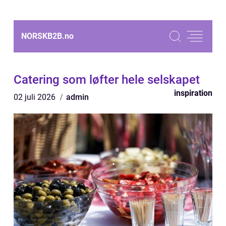
NORSKB2B.
no
Catering som løfter hele selskapet
inspiration
02 juli 2026
admin