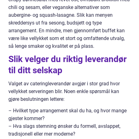
chili og sesam, eller veganske alternativer som
aubergine- og squash-lasagne. Slik kan menyen
skreddersys ut fra sesong, budsjett og type
arrangement. En mindre, men gjennomført buffet kan
være like vellykket som et stort og omfattende utvalg,
så lenge smaker og kvalitet er på plass.
Slik velger du riktig leverandør
til ditt selskap
Valget av cateringleverandør avgjør i stor grad hvor
vellykket serveringen blir. Noen enkle spørsmål kan
gjøre beslutningen lettere:
– Hvilket type arrangement skal du ha, og hvor mange
gjester kommer?
– Hva slags stemning ønsker du formell, avslappet,
tradisjonell eller mer moderne?