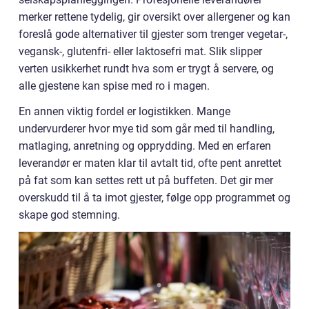
merker rettene tydelig, gir oversikt over allergener og kan
foreslå gode alternativer til gjester som trenger vegetar-,
vegansk-, glutenfri- eller laktosefri mat. Slik slipper
verten usikkerhet rundt hva som er trygt å servere, og
alle gjestene kan spise med ro i magen.
En annen viktig fordel er logistikken. Mange
undervurderer hvor mye tid som går med til handling,
matlaging, anretning og opprydding. Med en erfaren
leverandør er maten klar til avtalt tid, ofte pent anrettet
på fat som kan settes rett ut på buffeten. Det gir mer
overskudd til å ta imot gjester, følge opp programmet og
skape god stemning.