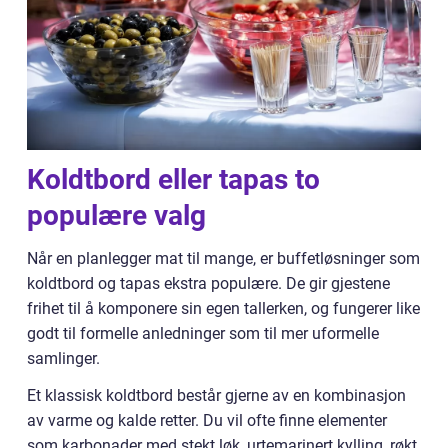
Koldtbord eller tapas to
populære valg
Når en planlegger mat til mange, er buffetløsninger som
koldtbord og tapas ekstra populære. De gir gjestene
frihet til å komponere sin egen tallerken, og fungerer like
godt til formelle anledninger som til mer uformelle
samlinger.
Et klassisk koldtbord består gjerne av en kombinasjon
av varme og kalde retter. Du vil ofte finne elementer
som karbonader med stekt løk, urtemarinert kylling, røkt