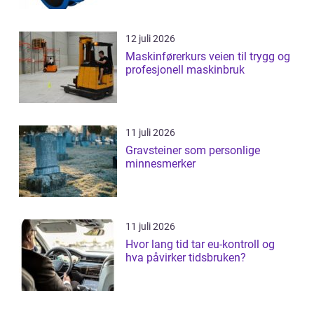
12 juli 2026
Maskinførerkurs veien til trygg og
profesjonell maskinbruk
11 juli 2026
Gravsteiner som personlige
minnesmerker
11 juli 2026
Hvor lang tid tar eu-kontroll og
hva påvirker tidsbruken?