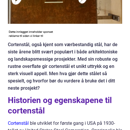
Cortenstål, også kjent som værbestandig stål, har de
siste årene blitt svært populært i både arkitektoniske
og landskapsmessige prosjekter. Med sin robuste og
rustne overflate gir cortenstål et unikt uttrykk og en
sterk visuell appell. Men hva gjør dette stålet så
spesielt, og hvorfor bør du vurdere å bruke det i ditt
neste prosjekt?
Historien og egenskapene til
cortenstål
Cortenstål
ble utviklet for første gang i USA på 1930-