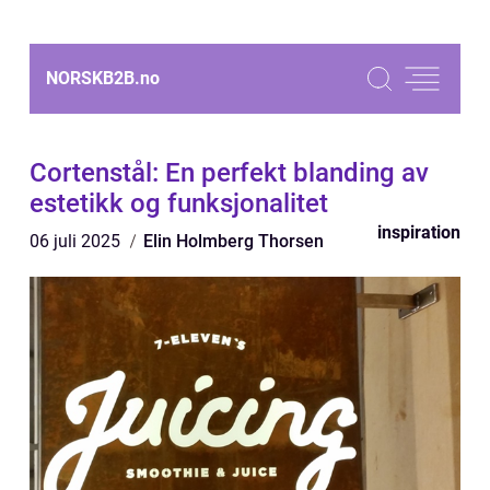
NORSKB2B.
no
Cortenstål: En perfekt blanding av
estetikk og funksjonalitet
inspiration
06 juli 2025
Elin Holmberg Thorsen