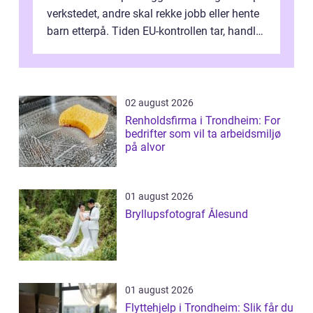
verkstedet, andre skal rekke jobb eller hente
barn etterpå. Tiden EU-kontrollen tar, handler
ikke bare om hv...
02 august 2026
Renholdsfirma i Trondheim: For
bedrifter som vil ta arbeidsmiljø
på alvor
01 august 2026
Bryllupsfotograf Ålesund
01 august 2026
Flyttehjelp i Trondheim: Slik får du