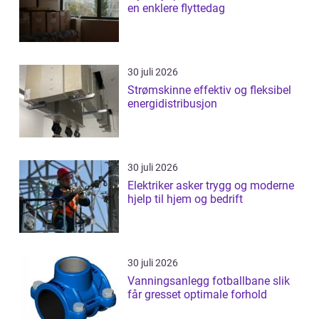
en enklere flyttedag
30 juli 2026
Strømskinne effektiv og fleksibel
energidistribusjon
30 juli 2026
Elektriker asker trygg og moderne
hjelp til hjem og bedrift
30 juli 2026
Vanningsanlegg fotballbane slik
får gresset optimale forhold