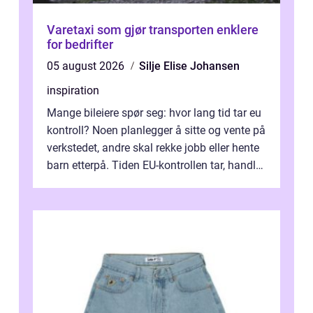
Varetaxi som gjør transporten enklere
for bedrifter
05 august 2026
Silje Elise Johansen
inspiration
Mange bileiere spør seg: hvor lang tid tar eu
kontroll? Noen planlegger å sitte og vente på
verkstedet, andre skal rekke jobb eller hente
barn etterpå. Tiden EU-kontrollen tar, handler
ikke bare om hv...