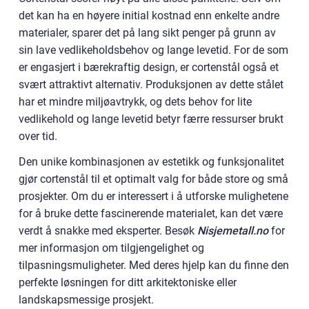
det kan ha en høyere initial kostnad enn enkelte andre
materialer, sparer det på lang sikt penger på grunn av
sin lave vedlikeholdsbehov og lange levetid. For de som
er engasjert i bærekraftig design, er cortenstål også et
svært attraktivt alternativ. Produksjonen av dette stålet
har et mindre miljøavtrykk, og dets behov for lite
vedlikehold og lange levetid betyr færre ressurser brukt
over tid.
Den unike kombinasjonen av estetikk og funksjonalitet
gjør cortenstål til et optimalt valg for både store og små
prosjekter. Om du er interessert i å utforske mulighetene
for å bruke dette fascinerende materialet, kan det være
verdt å snakke med eksperter. Besøk
Nisjemetall.no
for
mer informasjon om tilgjengelighet og
tilpasningsmuligheter. Med deres hjelp kan du finne den
perfekte løsningen for ditt arkitektoniske eller
landskapsmessige prosjekt.