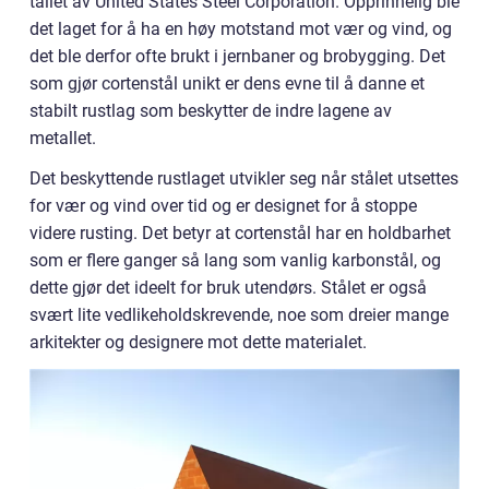
tallet av United States Steel Corporation. Opprinnelig ble
det laget for å ha en høy motstand mot vær og vind, og
det ble derfor ofte brukt i jernbaner og brobygging. Det
som gjør cortenstål unikt er dens evne til å danne et
stabilt rustlag som beskytter de indre lagene av
metallet.
Det beskyttende rustlaget utvikler seg når stålet utsettes
for vær og vind over tid og er designet for å stoppe
videre rusting. Det betyr at cortenstål har en holdbarhet
som er flere ganger så lang som vanlig karbonstål, og
dette gjør det ideelt for bruk utendørs. Stålet er også
svært lite vedlikeholdskrevende, noe som dreier mange
arkitekter og designere mot dette materialet.