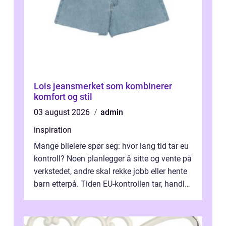
Lois jeansmerket som kombinerer
komfort og stil
03 august 2026
admin
inspiration
Mange bileiere spør seg: hvor lang tid tar eu
kontroll? Noen planlegger å sitte og vente på
verkstedet, andre skal rekke jobb eller hente
barn etterpå. Tiden EU-kontrollen tar, handler
ikke bare om hv...