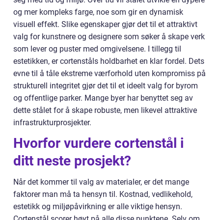
og mer kompleks farge, noe som gir en dynamisk
visuell effekt. Slike egenskaper gjør det til et attraktivt
valg for kunstnere og designere som søker å skape verk
som lever og puster med omgivelsene. I tillegg til
estetikken, er cortenståls holdbarhet en klar fordel. Dets
evne til å tåle ekstreme værforhold uten kompromiss på
strukturell integritet gjør det til et ideelt valg for byrom
og offentlige parker. Mange byer har benyttet seg av
dette stålet for å skape robuste, men likevel attraktive
infrastrukturprosjekter.
Hvorfor vurdere cortenstål i
ditt neste prosjekt?
Når det kommer til valg av materialer, er det mange
faktorer man må ta hensyn til. Kostnad, vedlikehold,
estetikk og miljøpåvirkning er alle viktige hensyn.
Cortenstål scorer høyt på alle disse punktene. Selv om