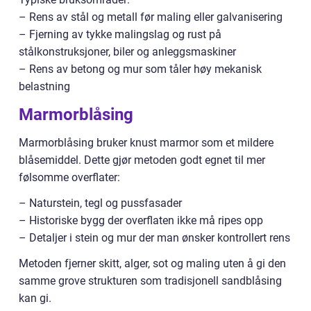
– Rens av stål og metall før maling eller galvanisering
– Fjerning av tykke malingslag og rust på
stålkonstruksjoner, biler og anleggsmaskiner
– Rens av betong og mur som tåler høy mekanisk
belastning
Marmorblåsing
Marmorblåsing bruker knust marmor som et mildere
blåsemiddel. Dette gjør metoden godt egnet til mer
følsomme overflater:
– Naturstein, tegl og pussfasader
– Historiske bygg der overflaten ikke må ripes opp
– Detaljer i stein og mur der man ønsker kontrollert rens
Metoden fjerner skitt, alger, sot og maling uten å gi den
samme grove strukturen som tradisjonell sandblåsing
kan gi.