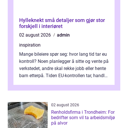
Hylleknekt små detaljer som gjør stor
forskjell i interiøret
02 august 2026
admin
inspiration
Mange bileiere spør seg: hvor lang tid tar eu
kontroll? Noen planlegger å sitte og vente på
verkstedet, andre skal rekke jobb eller hente
barn etterpå. Tiden EU-kontrollen tar, handler
ikke bare om hv...
02 august 2026
Renholdsfirma i Trondheim: For
bedrifter som vil ta arbeidsmiljø
på alvor