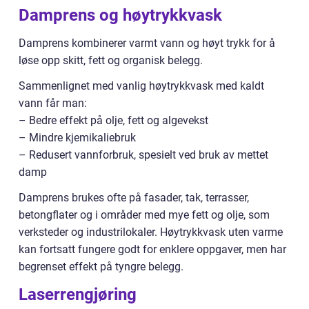
Damprens og høytrykkvask
Damprens kombinerer varmt vann og høyt trykk for å
løse opp skitt, fett og organisk belegg.
Sammenlignet med vanlig høytrykkvask med kaldt
vann får man:
– Bedre effekt på olje, fett og algevekst
– Mindre kjemikaliebruk
– Redusert vannforbruk, spesielt ved bruk av mettet
damp
Damprens brukes ofte på fasader, tak, terrasser,
betongflater og i områder med mye fett og olje, som
verksteder og industrilokaler. Høytrykkvask uten varme
kan fortsatt fungere godt for enklere oppgaver, men har
begrenset effekt på tyngre belegg.
Laserrengjøring