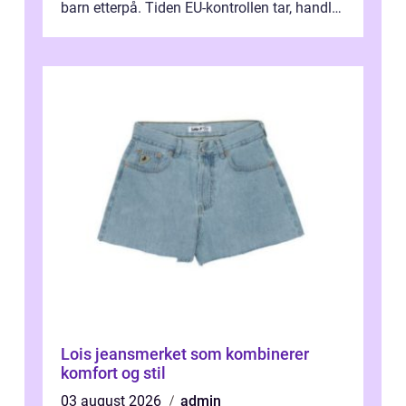
barn etterpå. Tiden EU-kontrollen tar, handler
ikke bare om hv...
Lois jeansmerket som kombinerer
komfort og stil
03 august 2026
admin