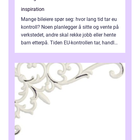
inspiration
Mange bileiere spør seg: hvor lang tid tar eu
kontroll? Noen planlegger å sitte og vente på
verkstedet, andre skal rekke jobb eller hente
barn etterpå. Tiden EU-kontrollen tar, handler
ikke bare om hv...