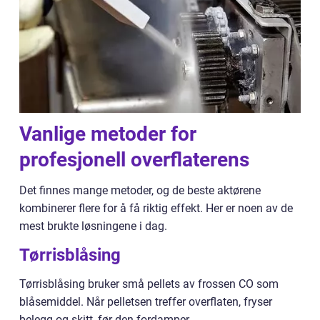
Vanlige metoder for
profesjonell overflaterens
Det finnes mange metoder, og de beste aktørene
kombinerer flere for å få riktig effekt. Her er noen av de
mest brukte løsningene i dag.
Tørrisblåsing
Tørrisblåsing bruker små pellets av frossen CO som
blåsemiddel. Når pelletsen treffer overflaten, fryser
belegg og skitt, før den fordamper.