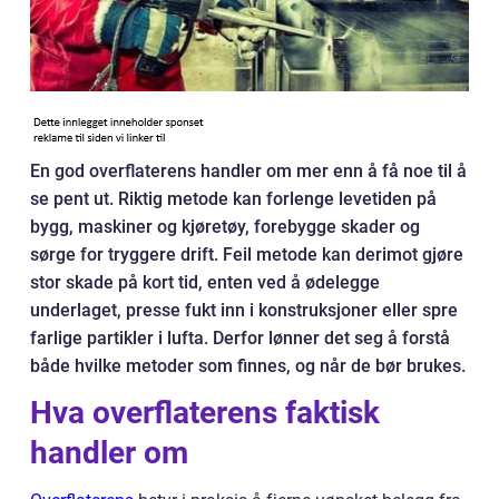
En god overflaterens handler om mer enn å få noe til å
se pent ut. Riktig metode kan forlenge levetiden på
bygg, maskiner og kjøretøy, forebygge skader og
sørge for tryggere drift. Feil metode kan derimot gjøre
stor skade på kort tid, enten ved å ødelegge
underlaget, presse fukt inn i konstruksjoner eller spre
farlige partikler i lufta. Derfor lønner det seg å forstå
både hvilke metoder som finnes, og når de bør brukes.
Hva overflaterens faktisk
handler om