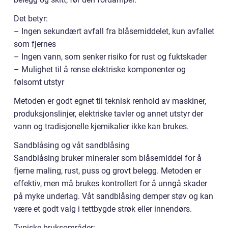
Det betyr:
– Ingen sekundært avfall fra blåsemiddelet, kun avfallet
som fjernes
– Ingen vann, som senker risiko for rust og fuktskader
– Mulighet til å rense elektriske komponenter og
følsomt utstyr
Metoden er godt egnet til teknisk renhold av maskiner,
produksjonslinjer, elektriske tavler og annet utstyr der
vann og tradisjonelle kjemikalier ikke kan brukes.
Sandblåsing og våt sandblåsing
Sandblåsing bruker mineraler som blåsemiddel for å
fjerne maling, rust, puss og grovt belegg. Metoden er
effektiv, men må brukes kontrollert for å unngå skader
på myke underlag. Våt sandblåsing demper støv og kan
være et godt valg i tettbygde strøk eller innendørs.
Typiske bruksområder: