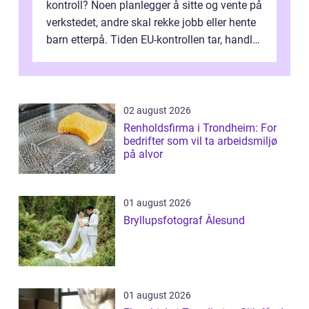
kontroll? Noen planlegger å sitte og vente på
verkstedet, andre skal rekke jobb eller hente
barn etterpå. Tiden EU-kontrollen tar, handler
ikke bare om hv...
02 august 2026
Renholdsfirma i Trondheim: For
bedrifter som vil ta arbeidsmiljø
på alvor
01 august 2026
Bryllupsfotograf Ålesund
01 august 2026