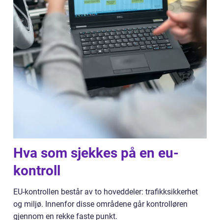
Hva som sjekkes på en eu-
kontroll
EU-kontrollen består av to hoveddeler: trafikksikkerhet
og miljø. Innenfor disse områdene går kontrolløren
gjennom en rekke faste punkt.