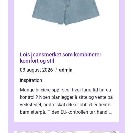
Lois jeansmerket som kombinerer
komfort og stil
03 august 2026
admin
inspiration
Mange bileiere spør seg: hvor lang tid tar eu
kontroll? Noen planlegger å sitte og vente på
verkstedet, andre skal rekke jobb eller hente
barn etterpå. Tiden EU-kontrollen tar, handler
ikke bare om hv...