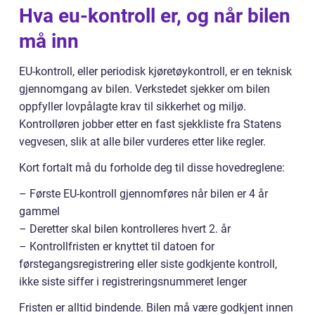
Hva eu-kontroll er, og når bilen
må inn
EU-kontroll, eller periodisk kjøretøykontroll, er en teknisk
gjennomgang av bilen. Verkstedet sjekker om bilen
oppfyller lovpålagte krav til sikkerhet og miljø.
Kontrolløren jobber etter en fast sjekkliste fra Statens
vegvesen, slik at alle biler vurderes etter like regler.
Kort fortalt må du forholde deg til disse hovedreglene:
– Første EU-kontroll gjennomføres når bilen er 4 år
gammel
– Deretter skal bilen kontrolleres hvert 2. år
– Kontrollfristen er knyttet til datoen for
førstegangsregistrering eller siste godkjente kontroll,
ikke siste siffer i registreringsnummeret lenger
Fristen er alltid bindende. Bilen må være godkjent innen