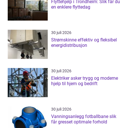
Flyttehjelp i Trondheim: Slik får du
en enklere flyttedag
30 juli 2026
Strømskinne effektiv og fleksibel
energidistribusjon
30 juli 2026
Elektriker asker trygg og moderne
hjelp til hjem og bedrift
30 juli 2026
Vanningsanlegg fotballbane slik
får gresset optimale forhold