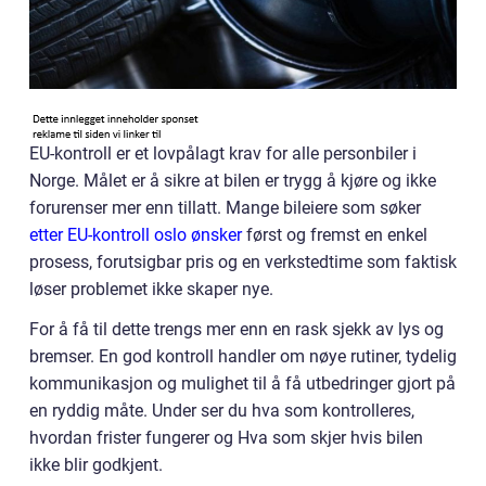
EU-kontroll er et lovpålagt krav for alle personbiler i
Norge. Målet er å sikre at bilen er trygg å kjøre og ikke
forurenser mer enn tillatt. Mange bileiere som søker
etter EU-kontroll oslo ønsker
først og fremst en enkel
prosess, forutsigbar pris og en verkstedtime som faktisk
løser problemet ikke skaper nye.
For å få til dette trengs mer enn en rask sjekk av lys og
bremser. En god kontroll handler om nøye rutiner, tydelig
kommunikasjon og mulighet til å få utbedringer gjort på
en ryddig måte. Under ser du hva som kontrolleres,
hvordan frister fungerer og Hva som skjer hvis bilen
ikke blir godkjent.