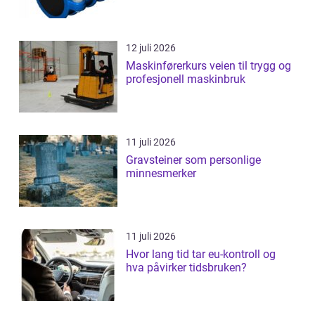
12 juli 2026
Maskinførerkurs veien til trygg og
profesjonell maskinbruk
11 juli 2026
Gravsteiner som personlige
minnesmerker
11 juli 2026
Hvor lang tid tar eu-kontroll og
hva påvirker tidsbruken?