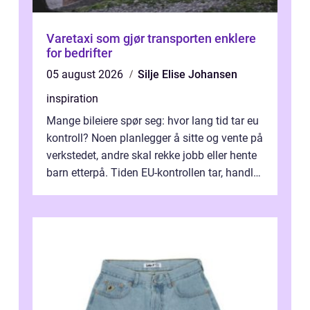
Varetaxi som gjør transporten enklere
for bedrifter
05 august 2026
Silje Elise Johansen
inspiration
Mange bileiere spør seg: hvor lang tid tar eu
kontroll? Noen planlegger å sitte og vente på
verkstedet, andre skal rekke jobb eller hente
barn etterpå. Tiden EU-kontrollen tar, handler
ikke bare om hv...