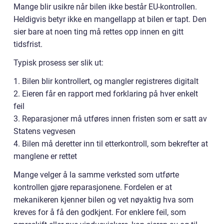
Mange blir usikre når bilen ikke består EU-kontrollen.
Heldigvis betyr ikke en mangellapp at bilen er tapt. Den
sier bare at noen ting må rettes opp innen en gitt
tidsfrist.
Typisk prosess ser slik ut:
1. Bilen blir kontrollert, og mangler registreres digitalt
2. Eieren får en rapport med forklaring på hver enkelt
feil
3. Reparasjoner må utføres innen fristen som er satt av
Statens vegvesen
4. Bilen må deretter inn til etterkontroll, som bekrefter at
manglene er rettet
Mange velger å la samme verksted som utførte
kontrollen gjøre reparasjonene. Fordelen er at
mekanikeren kjenner bilen og vet nøyaktig hva som
kreves for å få den godkjent. For enklere feil, som