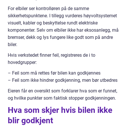
For elbiler ser kontrolløren på de samme
sikkerhetspunktene. I tillegg vurderes høyvoltsystemet
visuelt, kabler og beskyttelse rundt elektriske
komponenter. Selv om elbiler ikke har eksosanlegg, må
bremser, dekk og lys fungere like godt som på andre
biler.
Hvis verkstedet finner feil, registreres de i to
hovedgrupper:
– Feil som må rettes før bilen kan godkjennes
– Feil som ikke hindrer godkjenning, men bør utbedres
Eieren får en oversikt som forklarer hva som er funnet,
og hvilke punkter som faktisk stopper godkjenningen.
Hva som skjer hvis bilen ikke
blir godkjent