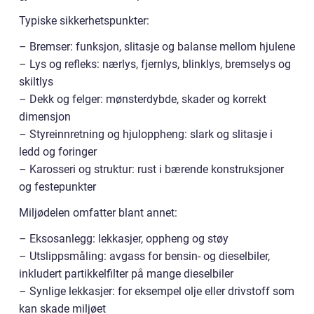
Typiske sikkerhetspunkter:
– Bremser: funksjon, slitasje og balanse mellom hjulene
– Lys og refleks: nærlys, fjernlys, blinklys, bremselys og
skiltlys
– Dekk og felger: mønsterdybde, skader og korrekt
dimensjon
– Styreinnretning og hjuloppheng: slark og slitasje i
ledd og foringer
– Karosseri og struktur: rust i bærende konstruksjoner
og festepunkter
Miljødelen omfatter blant annet:
– Eksosanlegg: lekkasjer, oppheng og støy
– Utslippsmåling: avgass for bensin- og dieselbiler,
inkludert partikkelfilter på mange dieselbiler
– Synlige lekkasjer: for eksempel olje eller drivstoff som
kan skade miljøet