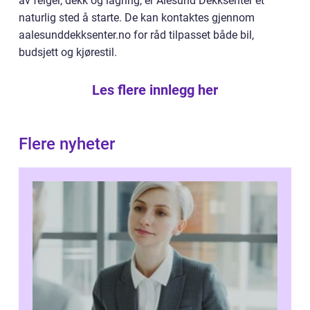
av felger, dekk og lagring, er Ålesund Dekksenter et
naturlig sted å starte. De kan kontaktes gjennom
aalesunddekksenter.no for råd tilpasset både bil,
budsjett og kjørestil.
Les flere innlegg her
Flere nyheter