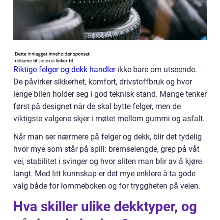
Riktige felger og dekk handler
ikke bare om utseende.
De påvirker sikkerhet, komfort, drivstoffbruk og hvor
lenge bilen holder seg i god teknisk stand. Mange tenker
først på designet når de skal bytte felger, men de
viktigste valgene skjer i møtet mellom gummi og asfalt.
Når man ser nærmere på felger og dekk, blir det tydelig
hvor mye som står på spill: bremselengde, grep på våt
vei, stabilitet i svinger og hvor sliten man blir av å kjøre
langt. Med litt kunnskap er det mye enklere å ta gode
valg både for lommeboken og for tryggheten på veien.
Hva skiller ulike dekktyper, og