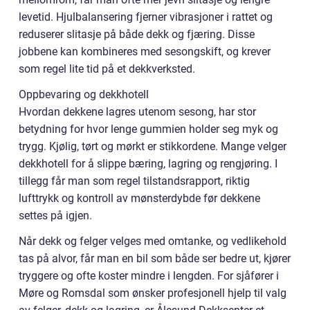
levetid. Hjulbalansering fjerner vibrasjoner i rattet og
reduserer slitasje på både dekk og fjæring. Disse
jobbene kan kombineres med sesongskift, og krever
som regel lite tid på et dekkverksted.
Oppbevaring og dekkhotell
Hvordan dekkene lagres utenom sesong, har stor
betydning for hvor lenge gummien holder seg myk og
trygg. Kjølig, tørt og mørkt er stikkordene. Mange velger
dekkhotell for å slippe bæring, lagring og rengjøring. I
tillegg får man som regel tilstandsrapport, riktig
lufttrykk og kontroll av mønsterdybde før dekkene
settes på igjen.
Når dekk og felger velges med omtanke, og vedlikehold
tas på alvor, får man en bil som både ser bedre ut, kjører
tryggere og ofte koster mindre i lengden. For sjåfører i
Møre og Romsdal som ønsker profesjonell hjelp til valg