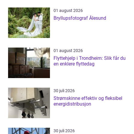
01 august 2026
Bryllupsfotograf Ålesund
01 august 2026
Flyttehjelp i Trondheim: Slik får du
en enklere flyttedag
30 juli 2026
Strømskinne effektiv og fleksibel
energidistribusjon
30 juli 2026