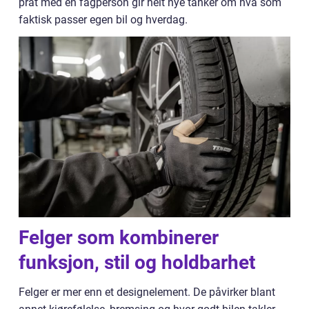
prat med en fagperson gir helt nye tanker om hva som
faktisk passer egen bil og hverdag.
Felger som kombinerer
funksjon, stil og holdbarhet
Felger er mer enn et designelement. De påvirker blant