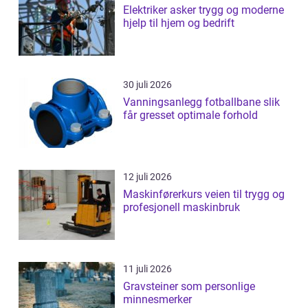
Elektriker asker trygg og moderne
hjelp til hjem og bedrift
30 juli 2026
Vanningsanlegg fotballbane slik
får gresset optimale forhold
12 juli 2026
Maskinførerkurs veien til trygg og
profesjonell maskinbruk
11 juli 2026
Gravsteiner som personlige
minnesmerker