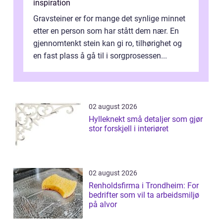
inspiration
Gravsteiner er for mange det synlige minnet
etter en person som har stått dem nær. En
gjennomtenkt stein kan gi ro, tilhørighet og
en fast plass å gå til i sorgprosessen...
02 august 2026
Hylleknekt små detaljer som gjør
stor forskjell i interiøret
02 august 2026
Renholdsfirma i Trondheim: For
bedrifter som vil ta arbeidsmiljø
på alvor