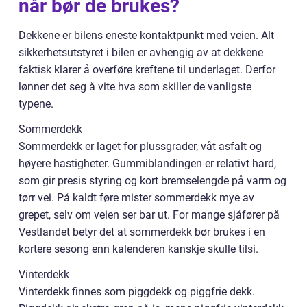
når bør de brukes?
Dekkene er bilens eneste kontaktpunkt med veien. Alt
sikkerhetsutstyret i bilen er avhengig av at dekkene
faktisk klarer å overføre kreftene til underlaget. Derfor
lønner det seg å vite hva som skiller de vanligste
typene.
Sommerdekk
Sommerdekk er laget for plussgrader, våt asfalt og
høyere hastigheter. Gummiblandingen er relativt hard,
som gir presis styring og kort bremselengde på varm og
tørr vei. På kaldt føre mister sommerdekk mye av
grepet, selv om veien ser bar ut. For mange sjåfører på
Vestlandet betyr det at sommerdekk bør brukes i en
kortere sesong enn kalenderen kanskje skulle tilsi.
Vinterdekk
Vinterdekk finnes som piggdekk og piggfrie dekk.