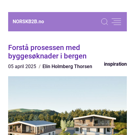
NORSKB2B.
no
Forstå prosessen med
byggesøknader i bergen
inspiration
05 april 2025
Elin Holmberg Thorsen