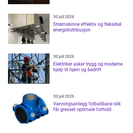
30 juli 2026
Strømskinne effektiv og fleksibel
energidistribusjon
30 juli 2026
Elektriker asker trygg og moderne
hjelp til hjem og bedrift
30 juli 2026
Vanningsanlegg fotballbane slik
får gresset optimale forhold