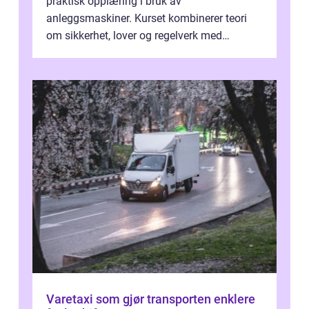
praktisk opplæring i bruk av
anleggsmaskiner. Kurset kombinerer teori
om sikkerhet, lover og regelverk med
praktisk kjøring på maskiner som
gravemaskin, hjullas...
Varetaxi som gjør transporten enklere