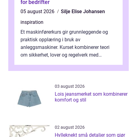
for bedrifter
05 august 2026
Silje Elise Johansen
inspiration
Et maskinførerkurs gir grunnleggende og
praktisk opplæring i bruk av
anleggsmaskiner. Kurset kombinerer teori
om sikkerhet, lover og regelverk med
praktisk kjøring på maskiner som
gravemaskin, hjullas...
03 august 2026
Lois jeansmerket som kombinerer
komfort og stil
02 august 2026
Hylleknekt små detaljer som gjør