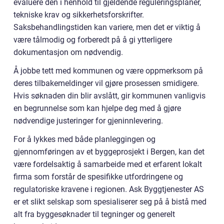
evaluere den i henhold til gjeldende reguleringsplaner,
tekniske krav og sikkerhetsforskrifter.
Saksbehandlingstiden kan variere, men det er viktig å
være tålmodig og forberedt på å gi ytterligere
dokumentasjon om nødvendig.
Å jobbe tett med kommunen og være oppmerksom på
deres tilbakemeldinger vil gjøre prosessen smidigere.
Hvis søknaden din blir avslått, gir kommunen vanligvis
en begrunnelse som kan hjelpe deg med å gjøre
nødvendige justeringer for gjeninnlevering.
For å lykkes med både planleggingen og
gjennomføringen av et byggeprosjekt i Bergen, kan det
være fordelsaktig å samarbeide med et erfarent lokalt
firma som forstår de spesifikke utfordringene og
regulatoriske kravene i regionen. Ask Byggtjenester AS
er et slikt selskap som spesialiserer seg på å bistå med
alt fra byggesøknader til tegninger og generelt