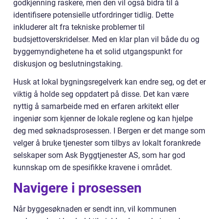
godkjenning raskere, men den vil også bidra til å
identifisere potensielle utfordringer tidlig. Dette
inkluderer alt fra tekniske problemer til
budsjettoverskridelser. Med en klar plan vil både du og
byggemyndighetene ha et solid utgangspunkt for
diskusjon og beslutningstaking.
Husk at lokal bygningsregelverk kan endre seg, og det er
viktig å holde seg oppdatert på disse. Det kan være
nyttig å samarbeide med en erfaren arkitekt eller
ingeniør som kjenner de lokale reglene og kan hjelpe
deg med søknadsprosessen. I Bergen er det mange som
velger å bruke tjenester som tilbys av lokalt forankrede
selskaper som Ask Byggtjenester AS, som har god
kunnskap om de spesifikke kravene i området.
Navigere i prosessen
Når byggesøknaden er sendt inn, vil kommunen