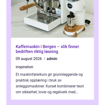
Kaffemaskin i Bergen – slik finner
bedriften riktig løsning
09 august 2026
admin
inspiration
Et maskinførerkurs gir grunnleggende og
praktisk opplæring i bruk av
anleggsmaskiner. Kurset kombinerer teori
om sikkerhet, lover og regelverk med
praktisk kjøring på maskiner som
gravemaskin, hjullas...