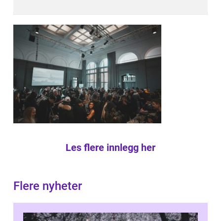
Les flere innlegg her
Flere nyheter