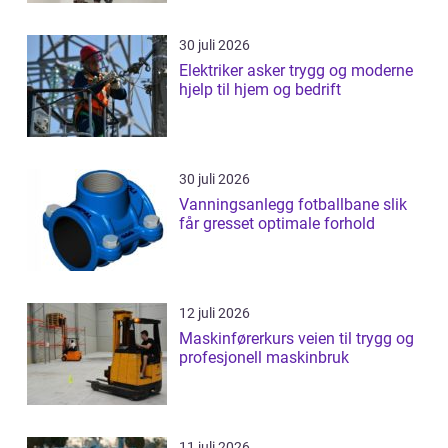
30 juli 2026
Elektriker asker trygg og moderne
hjelp til hjem og bedrift
30 juli 2026
Vanningsanlegg fotballbane slik
får gresset optimale forhold
12 juli 2026
Maskinførerkurs veien til trygg og
profesjonell maskinbruk
11 juli 2026