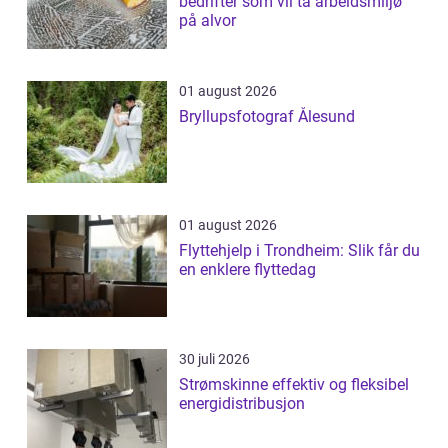
bedrifter som vil ta arbeidsmiljø
på alvor
01 august 2026
Bryllupsfotograf Ålesund
01 august 2026
Flyttehjelp i Trondheim: Slik får du
en enklere flyttedag
30 juli 2026
Strømskinne effektiv og fleksibel
energidistribusjon