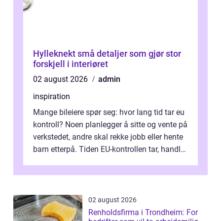
Hylleknekt små detaljer som gjør stor
forskjell i interiøret
02 august 2026
admin
inspiration
Mange bileiere spør seg: hvor lang tid tar eu
kontroll? Noen planlegger å sitte og vente på
verkstedet, andre skal rekke jobb eller hente
barn etterpå. Tiden EU-kontrollen tar, handler
ikke bare om hv...
02 august 2026
Renholdsfirma i Trondheim: For