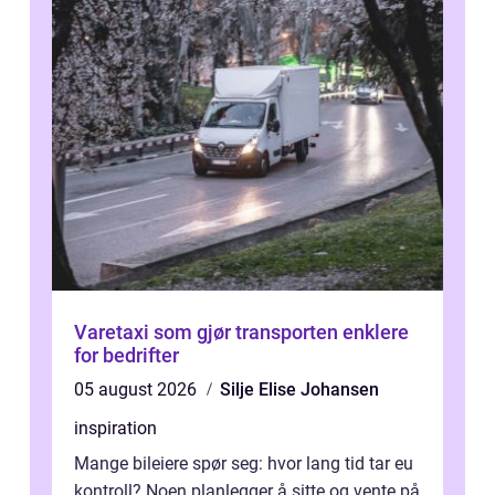
Varetaxi som gjør transporten enklere
for bedrifter
05 august 2026
Silje Elise Johansen
inspiration
Mange bileiere spør seg: hvor lang tid tar eu
kontroll? Noen planlegger å sitte og vente på