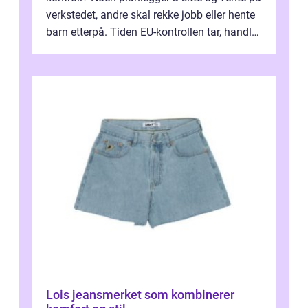
verkstedet, andre skal rekke jobb eller hente
barn etterpå. Tiden EU-kontrollen tar, handler
ikke bare om hv...
Lois jeansmerket som kombinerer