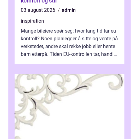
komfort og stil
03 august 2026
admin
inspiration
Mange bileiere spør seg: hvor lang tid tar eu
kontroll? Noen planlegger å sitte og vente på
verkstedet, andre skal rekke jobb eller hente
barn etterpå. Tiden EU-kontrollen tar, handler
ikke bare om hv...