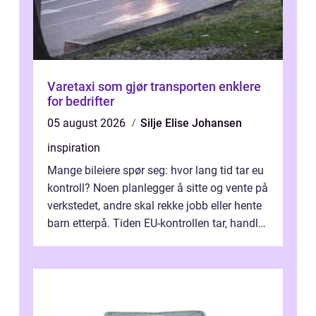
Varetaxi som gjør transporten enklere
for bedrifter
05 august 2026
Silje Elise Johansen
inspiration
Mange bileiere spør seg: hvor lang tid tar eu
kontroll? Noen planlegger å sitte og vente på
verkstedet, andre skal rekke jobb eller hente
barn etterpå. Tiden EU-kontrollen tar, handler
ikke bare om hv...