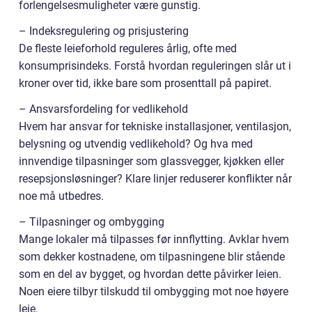
forlengelsesmuligheter være gunstig.
– Indeksregulering og prisjustering
De fleste leieforhold reguleres årlig, ofte med
konsumprisindeks. Forstå hvordan reguleringen slår ut i
kroner over tid, ikke bare som prosenttall på papiret.
– Ansvarsfordeling for vedlikehold
Hvem har ansvar for tekniske installasjoner, ventilasjon,
belysning og utvendig vedlikehold? Og hva med
innvendige tilpasninger som glassvegger, kjøkken eller
resepsjonsløsninger? Klare linjer reduserer konflikter når
noe må utbedres.
– Tilpasninger og ombygging
Mange lokaler må tilpasses før innflytting. Avklar hvem
som dekker kostnadene, om tilpasningene blir stående
som en del av bygget, og hvordan dette påvirker leien.
Noen eiere tilbyr tilskudd til ombygging mot noe høyere
leie.