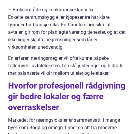
– Bruksområde og konkurranseklausuler
Enkelte sentrumsbygg eller kjøpesentre har klare
føringer for bransjemiks. Forhandlere bør sikre at
avtalen gir rom for planlagte varer og tjenester, og at det
ikke ligger skjulte begrensninger som låser
virksomheten unødvendig.
En erfaren næringsmegler vil ofte kunne påpeke
fallgruver i avtaleteksten, foreslå justeringer og bidra til
mer balanserte vilkår mellom utleier og leietaker.
Hvorfor profesjonell rådgivning
gir bedre lokaler og færre
overraskelser
Markedet for næringslokaler er sammensatt. I mange
byer, som Bodø og omegn, finner en alt fra moderne