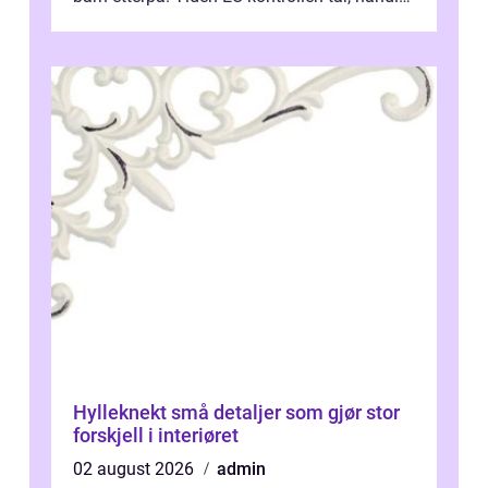
ikke bare om hv...
Hylleknekt små detaljer som gjør stor
forskjell i interiøret
02 august 2026
admin