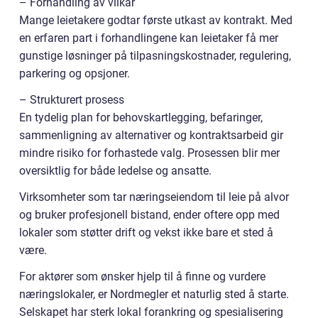
– Forhandling av vilkår
Mange leietakere godtar første utkast av kontrakt. Med
en erfaren part i forhandlingene kan leietaker få mer
gunstige løsninger på tilpasningskostnader, regulering,
parkering og opsjoner.
– Strukturert prosess
En tydelig plan for behovskartlegging, befaringer,
sammenligning av alternativer og kontraktsarbeid gir
mindre risiko for forhastede valg. Prosessen blir mer
oversiktlig for både ledelse og ansatte.
Virksomheter som tar næringseiendom til leie på alvor
og bruker profesjonell bistand, ender oftere opp med
lokaler som støtter drift og vekst ikke bare et sted å
være.
For aktører som ønsker hjelp til å finne og vurdere
næringslokaler, er Nordmegler et naturlig sted å starte.
Selskapet har sterk lokal forankring og spesialisering