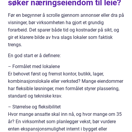
søker næringseiendom til leie?
Før en begynner å scrolle gjennom annonser eller dra på
visninger, bør virksomheten ha gjort et grundig
forarbeid. Det sparer både tid og kostnader på sikt, og
gir et klarere bilde av hva slags lokaler som faktisk
trengs.
En god start er å definere:
– Formålet med lokalene
Er behovet først og fremst kontor, butikk, lager,
kombinasjonslokale eller verksted? Mange eiendommer
har fleksible løsninger, men formålet styrer plassering,
standard og tekniske krav.
– Størrelse og fleksibilitet
Hvor mange ansatte skal inn nå, og hvor mange om 35
år? En virksomhet som planlegger vekst, bør vurdere
enten ekspansjonsmulighet internt i bygget eller