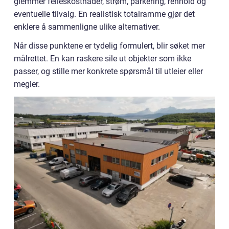
glemmer felleskostnader, strøm, parkering, renhold og
eventuelle tilvalg. En realistisk totalramme gjør det
enklere å sammenligne ulike alternativer.
Når disse punktene er tydelig formulert, blir søket mer
målrettet. En kan raskere sile ut objekter som ikke
passer, og stille mer konkrete spørsmål til utleier eller
megler.