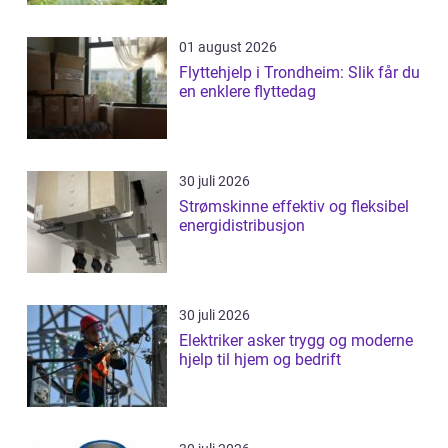
01 august 2026
Flyttehjelp i Trondheim: Slik får du
en enklere flyttedag
30 juli 2026
Strømskinne effektiv og fleksibel
energidistribusjon
30 juli 2026
Elektriker asker trygg og moderne
hjelp til hjem og bedrift