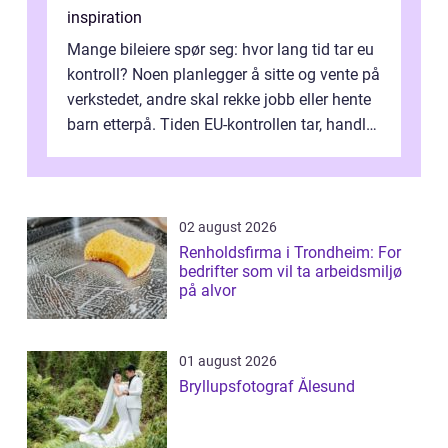
inspiration
Mange bileiere spør seg: hvor lang tid tar eu
kontroll? Noen planlegger å sitte og vente på
verkstedet, andre skal rekke jobb eller hente
barn etterpå. Tiden EU-kontrollen tar, handler
ikke bare om hv...
02 august 2026
Renholdsfirma i Trondheim: For
bedrifter som vil ta arbeidsmiljø
på alvor
01 august 2026
Bryllupsfotograf Ålesund