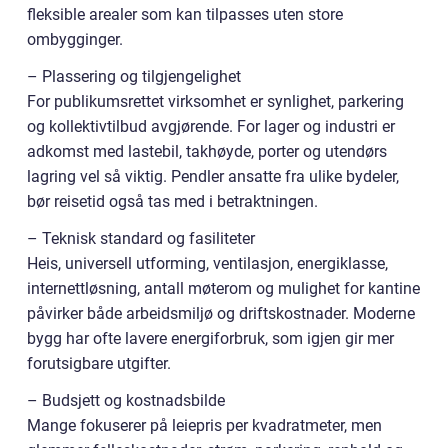
fleksible arealer som kan tilpasses uten store
ombygginger.
– Plassering og tilgjengelighet
For publikumsrettet virksomhet er synlighet, parkering
og kollektivtilbud avgjørende. For lager og industri er
adkomst med lastebil, takhøyde, porter og utendørs
lagring vel så viktig. Pendler ansatte fra ulike bydeler,
bør reisetid også tas med i betraktningen.
– Teknisk standard og fasiliteter
Heis, universell utforming, ventilasjon, energiklasse,
internettløsning, antall møterom og mulighet for kantine
påvirker både arbeidsmiljø og driftskostnader. Moderne
bygg har ofte lavere energiforbruk, som igjen gir mer
forutsigbare utgifter.
– Budsjett og kostnadsbilde
Mange fokuserer på leiepris per kvadratmeter, men