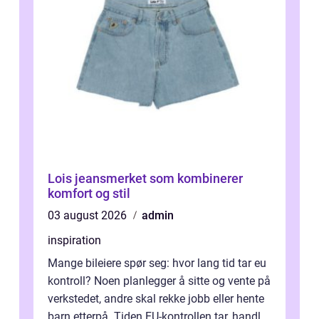
Lois jeansmerket som kombinerer
komfort og stil
03 august 2026
admin
inspiration
Mange bileiere spør seg: hvor lang tid tar eu
kontroll? Noen planlegger å sitte og vente på
verkstedet, andre skal rekke jobb eller hente
barn etterpå. Tiden EU-kontrollen tar, handler