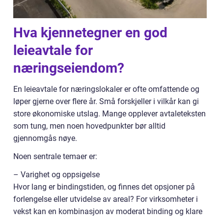
Hva kjennetegner en god
leieavtale for
næringseiendom?
En leieavtale for næringslokaler er ofte omfattende og
løper gjerne over flere år. Små forskjeller i vilkår kan gi
store økonomiske utslag. Mange opplever avtaleteksten
som tung, men noen hovedpunkter bør alltid
gjennomgås nøye.
Noen sentrale temaer er:
– Varighet og oppsigelse
Hvor lang er bindingstiden, og finnes det opsjoner på
forlengelse eller utvidelse av areal? For virksomheter i
vekst kan en kombinasjon av moderat binding og klare