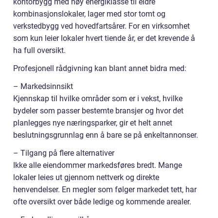
kontorbygg med høy energiklasse til eldre
kombinasjonslokaler, lager med stor tomt og
verkstedbygg ved hovedfartsårer. For en virksomhet
som kun leier lokaler hvert tiende år, er det krevende å
ha full oversikt.
Profesjonell rådgivning kan blant annet bidra med:
– Markedsinnsikt
Kjennskap til hvilke områder som er i vekst, hvilke
bydeler som passer bestemte bransjer og hvor det
planlegges nye næringsparker, gir et helt annet
beslutningsgrunnlag enn å bare se på enkeltannonser.
– Tilgang på flere alternativer
Ikke alle eiendommer markedsføres bredt. Mange
lokaler leies ut gjennom nettverk og direkte
henvendelser. En megler som følger markedet tett, har
ofte oversikt over både ledige og kommende arealer.