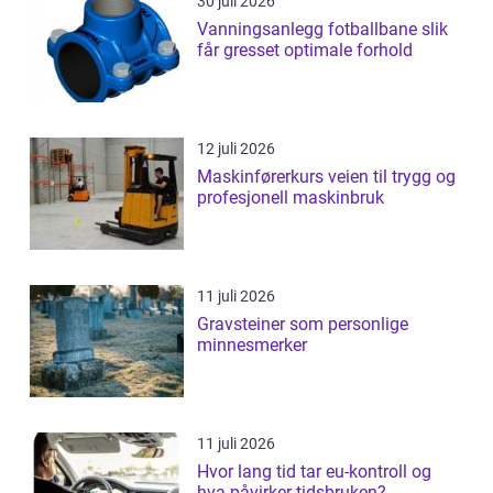
30 juli 2026
Vanningsanlegg fotballbane slik
får gresset optimale forhold
12 juli 2026
Maskinførerkurs veien til trygg og
profesjonell maskinbruk
11 juli 2026
Gravsteiner som personlige
minnesmerker
11 juli 2026
Hvor lang tid tar eu-kontroll og
hva påvirker tidsbruken?