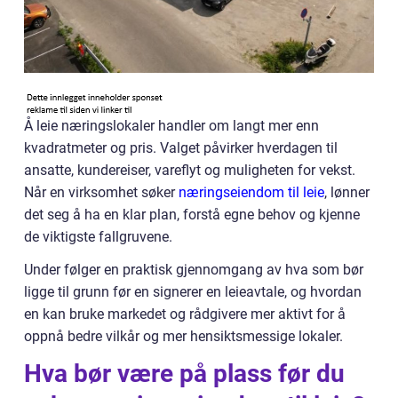
Å leie næringslokaler handler om langt mer enn
kvadratmeter og pris. Valget påvirker hverdagen til
ansatte, kundereiser, vareflyt og muligheten for vekst.
Når en virksomhet søker
næringseiendom til leie
, lønner
det seg å ha en klar plan, forstå egne behov og kjenne
de viktigste fallgruvene.
Under følger en praktisk gjennomgang av hva som bør
ligge til grunn før en signerer en leieavtale, og hvordan
en kan bruke markedet og rådgivere mer aktivt for å
oppnå bedre vilkår og mer hensiktsmessige lokaler.
Hva bør være på plass før du