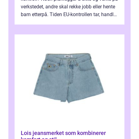
verkstedet, andre skal rekke jobb eller hente
barn etterpå. Tiden EU-kontrollen tar, handler
ikke bare om hv...
Lois jeansmerket som kombinerer