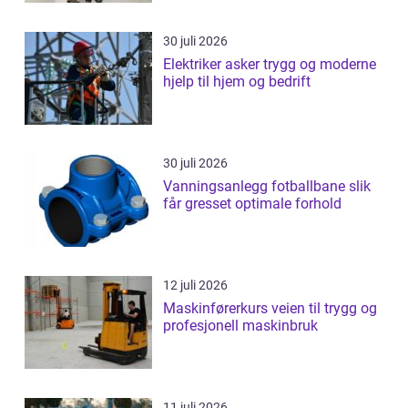
30 juli 2026
Elektriker asker trygg og moderne
hjelp til hjem og bedrift
30 juli 2026
Vanningsanlegg fotballbane slik
får gresset optimale forhold
12 juli 2026
Maskinførerkurs veien til trygg og
profesjonell maskinbruk
11 juli 2026