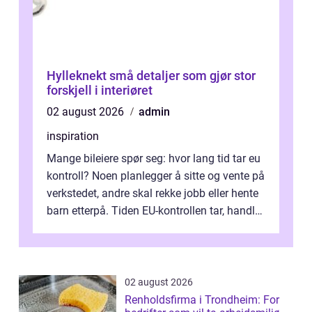
Hylleknekt små detaljer som gjør stor
forskjell i interiøret
02 august 2026
admin
inspiration
Mange bileiere spør seg: hvor lang tid tar eu
kontroll? Noen planlegger å sitte og vente på
verkstedet, andre skal rekke jobb eller hente
barn etterpå. Tiden EU-kontrollen tar, handler
ikke bare om hv...
02 august 2026
Renholdsfirma i Trondheim: For