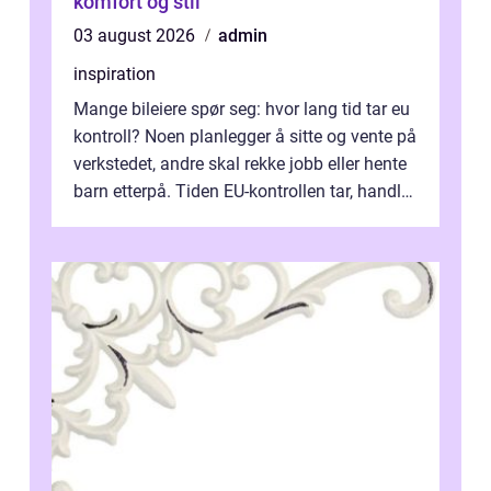
komfort og stil
03 august 2026
admin
inspiration
Mange bileiere spør seg: hvor lang tid tar eu
kontroll? Noen planlegger å sitte og vente på
verkstedet, andre skal rekke jobb eller hente
barn etterpå. Tiden EU-kontrollen tar, handler
ikke bare om hv...