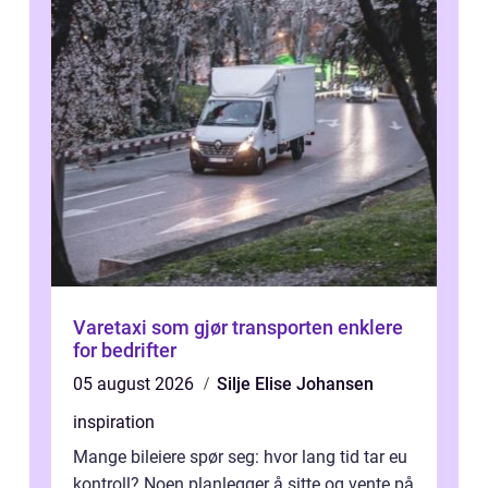
Varetaxi som gjør transporten enklere
for bedrifter
05 august 2026
Silje Elise Johansen
inspiration
Mange bileiere spør seg: hvor lang tid tar eu
kontroll? Noen planlegger å sitte og vente på