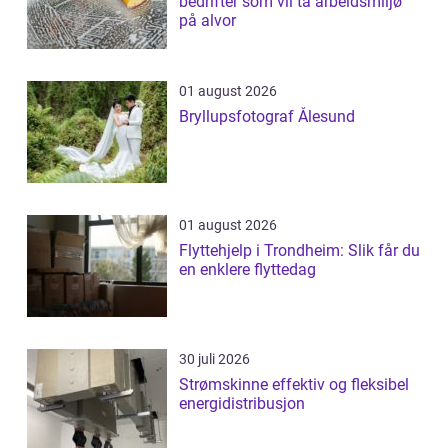
bedrifter som vil ta arbeidsmiljø
på alvor
01 august 2026
Bryllupsfotograf Ålesund
01 august 2026
Flyttehjelp i Trondheim: Slik får du
en enklere flyttedag
30 juli 2026
Strømskinne effektiv og fleksibel
energidistribusjon