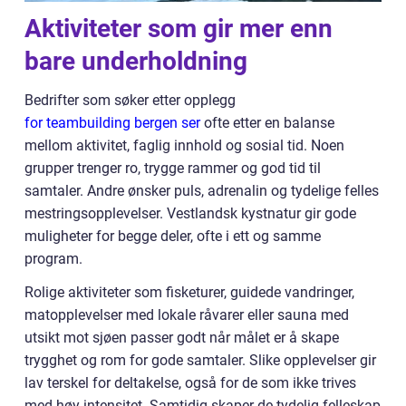
Aktiviteter som gir mer enn
bare underholdning
Bedrifter som søker etter opplegg
for teambuilding bergen ser
ofte etter en balanse
mellom aktivitet, faglig innhold og sosial tid. Noen
grupper trenger ro, trygge rammer og god tid til
samtaler. Andre ønsker puls, adrenalin og tydelige felles
mestringsopplevelser. Vestlandsk kystnatur gir gode
muligheter for begge deler, ofte i ett og samme
program.
Rolige aktiviteter som fisketurer, guidede vandringer,
matopplevelser med lokale råvarer eller sauna med
utsikt mot sjøen passer godt når målet er å skape
trygghet og rom for gode samtaler. Slike opplevelser gir
lav terskel for deltakelse, også for de som ikke trives
med høy intensitet. Samtidig skaper de tydelig felleskap