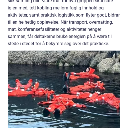
slik samling blir. Klare mål for hva gruppen skal sitte
igjen med, tett kobling mellom faglig innhold og
aktiviteter, samt praktisk logistikk som flyter godt, bidrar
til en helhetlig opplevelse. Når transport, overnatting,
mat, konferansefasiliteter og aktiviteter henger
sammen, får deltakerne bruke energien på å være til
stede i stedet for å bekymre seg over det praktiske.