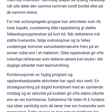
når alle deler den samme rammen rundt bordet eller på
de samme stiene.
For mer actionpregede grupper kan aktiviteter som rib
turer, kajakk, coasteering eller rappellering gi sterke
fellesskapsopplevelser på kort tid. Når deltakerne må
støtte hverandre, følge instruksjoner og ta felles
vurderinger, kommer samarbeidsmønstre frem på en
annen måte enn i et møterom. Slike opplevelser gir ofte
naturlige referanser som lederne senere kan bruke i det
daglige arbeidet med teamutvikling.
Kombinasjonen av faglig program og
opplevelsesbaserte aktiviteter har også stor verdi. En
strategisamling på dagtid kombinert med en samlende
middag og en aktivitet på kvelden gir ofte større utbytte
enn en ren konferanse. Deltakerne får tiden til å fordøye
nye ideer samtidig som de lærer mer om hverandre som