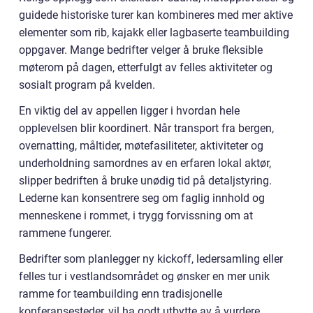
guidede historiske turer kan kombineres med mer aktive
elementer som rib, kajakk eller lagbaserte teambuilding
oppgaver. Mange bedrifter velger å bruke fleksible
møterom på dagen, etterfulgt av felles aktiviteter og
sosialt program på kvelden.
En viktig del av appellen ligger i hvordan hele
opplevelsen blir koordinert. Når transport fra bergen,
overnatting, måltider, møtefasiliteter, aktiviteter og
underholdning samordnes av en erfaren lokal aktør,
slipper bedriften å bruke unødig tid på detaljstyring.
Lederne kan konsentrere seg om faglig innhold og
menneskene i rommet, i trygg forvissning om at
rammene fungerer.
Bedrifter som planlegger ny kickoff, ledersamling eller
felles tur i vestlandsområdet og ønsker en mer unik
ramme for teambuilding enn tradisjonelle
konferansesteder, vil ha godt utbytte av å vurdere