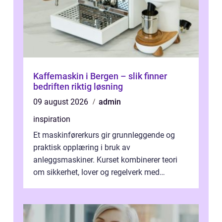
Kaffemaskin i Bergen – slik finner
bedriften riktig løsning
09 august 2026
admin
inspiration
Et maskinførerkurs gir grunnleggende og
praktisk opplæring i bruk av
anleggsmaskiner. Kurset kombinerer teori
om sikkerhet, lover og regelverk med
praktisk kjøring på maskiner som
gravemaskin, hjullas...