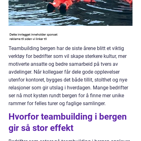
Teambuilding bergen har de siste årene blitt et viktig
verktøy for bedrifter som vil skape sterkere kultur, mer
motiverte ansatte og bedre samarbeid på tvers av
avdelinger. Når kollegaer får dele gode opplevelser
utenfor kontoret, bygges det både tillit, stolthet og nye
relasjoner som gir utslag i hverdagen. Mange bedrifter
ser nå mot kysten rundt bergen for å finne mer unike
rammer for felles turer og faglige samlinger.
Hvorfor teambuilding i bergen
gir så stor effekt