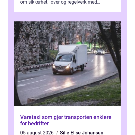
om sikkerhet, lover og regelverk med
praktisk kjøring på maskiner som
gravemaskin, hjullas...
Varetaxi som gjør transporten enklere
for bedrifter
05 august 2026
Silje Elise Johansen