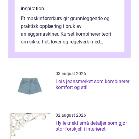
inspiration
Et maskinførerkurs gir grunnleggende og
praktisk opplæring i bruk av
anleggsmaskiner. Kurset kombinerer teori
om sikkerhet, lover og regelverk med
praktisk kjøring på maskiner som
gravemaskin, hjullas...
03 august 2026
Lois jeansmerket som kombinerer
komfort og stil
02 august 2026
Hylleknekt små detaljer som gjør
stor forskjell i interiøret