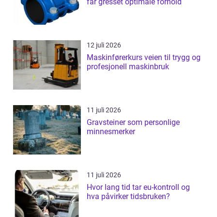
får gresset optimale forhold
12 juli 2026
Maskinførerkurs veien til trygg og
profesjonell maskinbruk
11 juli 2026
Gravsteiner som personlige
minnesmerker
11 juli 2026
Hvor lang tid tar eu-kontroll og
hva påvirker tidsbruken?