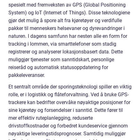
spesielt med fremveksten av GPS (Global Positioning
System) og IoT (Internet of Things). Disse teknologiene
gjør det mulig å spore alt fra kjøretøyer og verdifulle
pakker til menneskers helsevaner og dyrevandringer i
naturen. I dagens samfunn har nesten alle en form for
tracking i lommen, via smarttelefoner som stadig
registrerer og analyserer lokasjonsbasert data. Dette
muliggjør tjenester som sanntidskart, personlige
reiseråd og automatisk statusoppdatering for
pakkeleveranser.
Et sentralt område der sporingsteknologi spiller en viktig
rolle, er i logistikk og flåteforvaltning. Ved å bruke GPS-
trackere kan bedrifter overvåke nøyaktige posisjoner for
sine kjøretøy og forsendelser i sanntid. Dette fører til
mer effektiv ruteplanlegging, reduserte
drivstoffkostnader og forbedret kundeservice gjennom
nøyaktige leveringstidsprognoser. Samtidig muliggjør