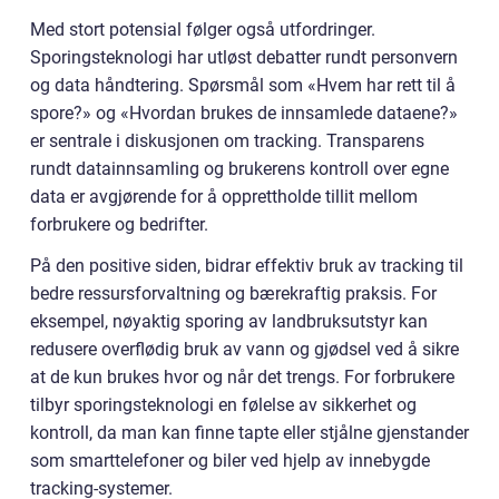
Med stort potensial følger også utfordringer.
Sporingsteknologi har utløst debatter rundt personvern
og data håndtering. Spørsmål som «Hvem har rett til å
spore?» og «Hvordan brukes de innsamlede dataene?»
er sentrale i diskusjonen om tracking. Transparens
rundt datainnsamling og brukerens kontroll over egne
data er avgjørende for å opprettholde tillit mellom
forbrukere og bedrifter.
På den positive siden, bidrar effektiv bruk av tracking til
bedre ressursforvaltning og bærekraftig praksis. For
eksempel, nøyaktig sporing av landbruksutstyr kan
redusere overflødig bruk av vann og gjødsel ved å sikre
at de kun brukes hvor og når det trengs. For forbrukere
tilbyr sporingsteknologi en følelse av sikkerhet og
kontroll, da man kan finne tapte eller stjålne gjenstander
som smarttelefoner og biler ved hjelp av innebygde
tracking-systemer.