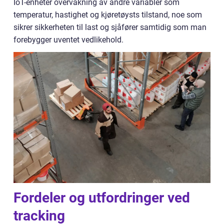
IoT-enheter overvåkning av andre variabler som
temperatur, hastighet og kjøretøysts tilstand, noe som
sikrer sikkerheten til last og sjåfører samtidig som man
forebygger uventet vedlikehold.
Fordeler og utfordringer ved
tracking