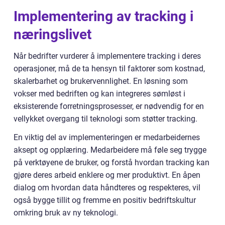
Implementering av tracking i
næringslivet
Når bedrifter vurderer å implementere tracking i deres
operasjoner, må de ta hensyn til faktorer som kostnad,
skalerbarhet og brukervennlighet. En løsning som
vokser med bedriften og kan integreres sømløst i
eksisterende forretningsprosesser, er nødvendig for en
vellykket overgang til teknologi som støtter tracking.
En viktig del av implementeringen er medarbeidernes
aksept og opplæring. Medarbeidere må føle seg trygge
på verktøyene de bruker, og forstå hvordan tracking kan
gjøre deres arbeid enklere og mer produktivt. En åpen
dialog om hvordan data håndteres og respekteres, vil
også bygge tillit og fremme en positiv bedriftskultur
omkring bruk av ny teknologi.