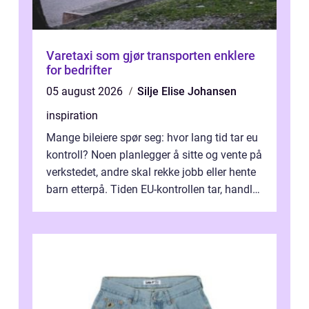
Varetaxi som gjør transporten enklere
for bedrifter
05 august 2026
Silje Elise Johansen
inspiration
Mange bileiere spør seg: hvor lang tid tar eu
kontroll? Noen planlegger å sitte og vente på
verkstedet, andre skal rekke jobb eller hente
barn etterpå. Tiden EU-kontrollen tar, handler
ikke bare om hv...