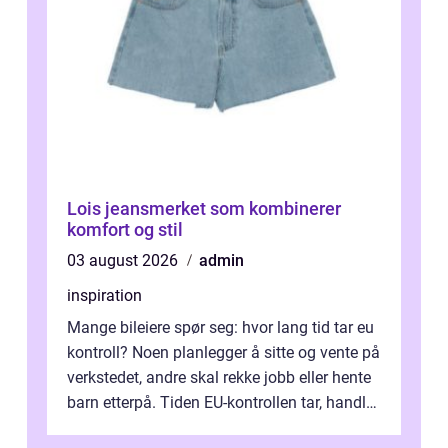
Lois jeansmerket som kombinerer
komfort og stil
03 august 2026
admin
inspiration
Mange bileiere spør seg: hvor lang tid tar eu
kontroll? Noen planlegger å sitte og vente på
verkstedet, andre skal rekke jobb eller hente
barn etterpå. Tiden EU-kontrollen tar, handler
ikke bare om hv...