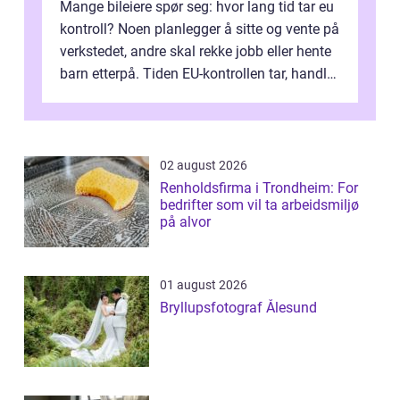
Mange bileiere spør seg: hvor lang tid tar eu
kontroll? Noen planlegger å sitte og vente på
verkstedet, andre skal rekke jobb eller hente
barn etterpå. Tiden EU-kontrollen tar, handler
ikke bare om hv...
02 august 2026
Renholdsfirma i Trondheim: For
bedrifter som vil ta arbeidsmiljø
på alvor
01 august 2026
Bryllupsfotograf Ålesund