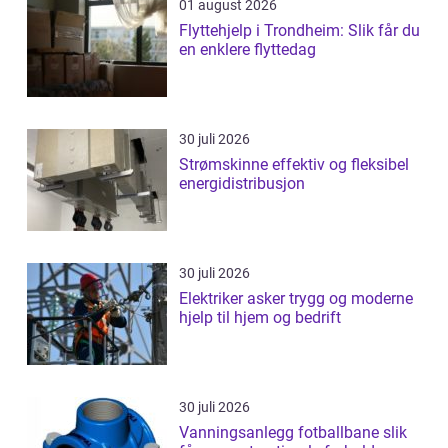
01 august 2026
Flyttehjelp i Trondheim: Slik får du
en enklere flyttedag
30 juli 2026
Strømskinne effektiv og fleksibel
energidistribusjon
30 juli 2026
Elektriker asker trygg og moderne
hjelp til hjem og bedrift
30 juli 2026
Vanningsanlegg fotballbane slik