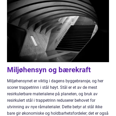
Miljøhensyn og bærekraft
Miljøhensynet er viktig i dagens byggebransje, og her
scorer trappetrinn i stål høyt. Stål er et av de mest
resirkulerbare materialene på planeten, og bruk av
resirkulert stål i trappetrinn reduserer behovet for
utvinning av nye råmaterialer. Dette betyr at stål ikke
bare gir økonomiske og holdbarhetsfordeler; det er også