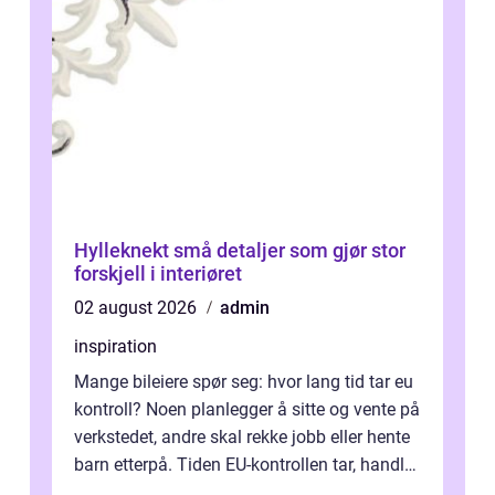
Hylleknekt små detaljer som gjør stor
forskjell i interiøret
02 august 2026
admin
inspiration
Mange bileiere spør seg: hvor lang tid tar eu
kontroll? Noen planlegger å sitte og vente på
verkstedet, andre skal rekke jobb eller hente
barn etterpå. Tiden EU-kontrollen tar, handler
ikke bare om hv...