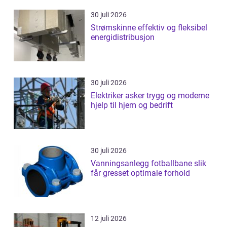
30 juli 2026
Strømskinne effektiv og fleksibel
energidistribusjon
30 juli 2026
Elektriker asker trygg og moderne
hjelp til hjem og bedrift
30 juli 2026
Vanningsanlegg fotballbane slik
får gresset optimale forhold
12 juli 2026