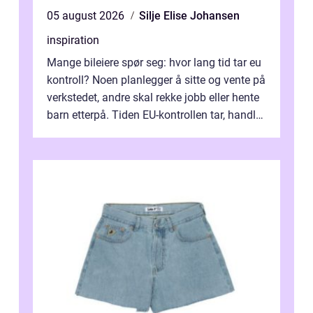
05 august 2026
Silje Elise Johansen
inspiration
Mange bileiere spør seg: hvor lang tid tar eu
kontroll? Noen planlegger å sitte og vente på
verkstedet, andre skal rekke jobb eller hente
barn etterpå. Tiden EU-kontrollen tar, handler
ikke bare om hv...