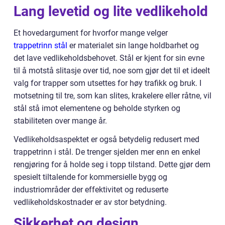
Lang levetid og lite vedlikehold
Et hovedargument for hvorfor mange velger
trappetrinn stål
er materialet sin lange holdbarhet og
det lave vedlikeholdsbehovet. Stål er kjent for sin evne
til å motstå slitasje over tid, noe som gjør det til et ideelt
valg for trapper som utsettes for høy trafikk og bruk. I
motsetning til tre, som kan slites, krakelere eller råtne, vil
stål stå imot elementene og beholde styrken og
stabiliteten over mange år.
Vedlikeholdsaspektet er også betydelig redusert med
trappetrinn i stål. De trenger sjelden mer enn en enkel
rengjøring for å holde seg i topp tilstand. Dette gjør dem
spesielt tiltalende for kommersielle bygg og
industriområder der effektivitet og reduserte
vedlikeholdskostnader er av stor betydning.
Sikkerhet og design