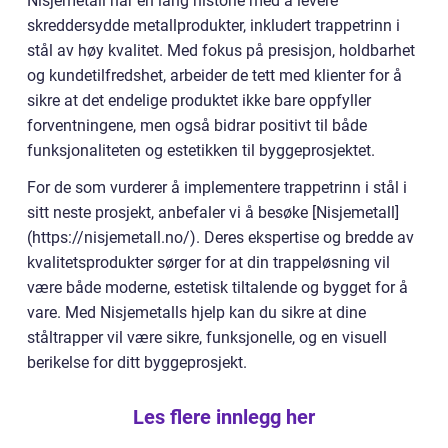
Nisjemetall har en lang historie med å levere
skreddersydde metallprodukter, inkludert trappetrinn i
stål av høy kvalitet. Med fokus på presisjon, holdbarhet
og kundetilfredshet, arbeider de tett med klienter for å
sikre at det endelige produktet ikke bare oppfyller
forventningene, men også bidrar positivt til både
funksjonaliteten og estetikken til byggeprosjektet.
For de som vurderer å implementere trappetrinn i stål i
sitt neste prosjekt, anbefaler vi å besøke [Nisjemetall]
(https://nisjemetall.no/). Deres ekspertise og bredde av
kvalitetsprodukter sørger for at din trappeløsning vil
være både moderne, estetisk tiltalende og bygget for å
vare. Med Nisjemetalls hjelp kan du sikre at dine
ståltrapper vil være sikre, funksjonelle, og en visuell
berikelse for ditt byggeprosjekt.
Les flere innlegg her