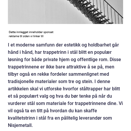
I et moderne samfunn der estetikk og holdbarhet går
hånd i hånd, har trappetrinn i stål blitt en populær
løsning for både private hjem og offentlige rom. Disse
trappetrinnene er ikke bare attraktive å se på, men
tilbyr også en rekke fordeler sammenlignet med
tradisjonelle materialer som tre og stein. I denne
artikkelen skal vi utforske hvorfor ståltrapper har blitt
et så populært valg og hva du bør tenke på når du
vurderer stål som materiale for trappetrinnene dine. Vi
vil også ta en titt på hvordan du kan skaffe
kvalitetstrinn i stål fra en pålitelig leverandør som
Nisjemetall.