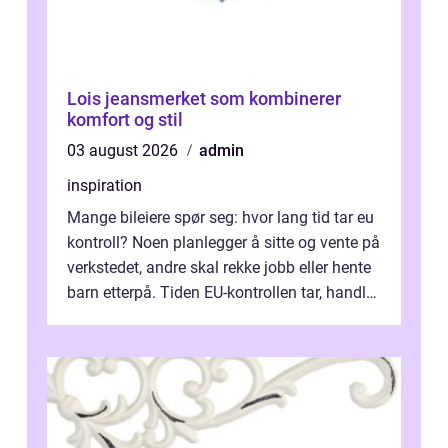
Lois jeansmerket som kombinerer
komfort og stil
03 august 2026
admin
inspiration
Mange bileiere spør seg: hvor lang tid tar eu
kontroll? Noen planlegger å sitte og vente på
verkstedet, andre skal rekke jobb eller hente
barn etterpå. Tiden EU-kontrollen tar, handler
ikke bare om hv...