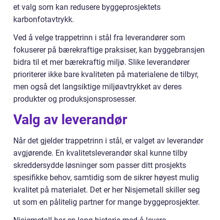
et valg som kan redusere byggeprosjektets
karbonfotavtrykk.
Ved å velge trappetrinn i stål fra leverandører som
fokuserer på bærekraftige praksiser, kan byggebransjen
bidra til et mer bærekraftig miljø. Slike leverandører
prioriterer ikke bare kvaliteten på materialene de tilbyr,
men også det langsiktige miljøavtrykket av deres
produkter og produksjonsprosesser.
Valg av leverandør
Når det gjelder trappetrinn i stål, er valget av leverandør
avgjørende. En kvalitetsleverandør skal kunne tilby
skreddersydde løsninger som passer ditt prosjekts
spesifikke behov, samtidig som de sikrer høyest mulig
kvalitet på materialet. Det er her Nisjemetall skiller seg
ut som en pålitelig partner for mange byggeprosjekter.