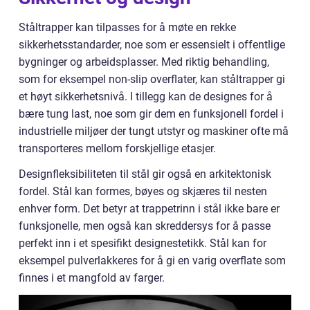
Ståltrapper kan tilpasses for å møte en rekke
sikkerhetsstandarder, noe som er essensielt i offentlige
bygninger og arbeidsplasser. Med riktig behandling,
som for eksempel non-slip overflater, kan ståltrapper gi
et høyt sikkerhetsnivå. I tillegg kan de designes for å
bære tung last, noe som gir dem en funksjonell fordel i
industrielle miljøer der tungt utstyr og maskiner ofte må
transporteres mellom forskjellige etasjer.
Designfleksibiliteten til stål gir også en arkitektonisk
fordel. Stål kan formes, bøyes og skjæres til nesten
enhver form. Det betyr at trappetrinn i stål ikke bare er
funksjonelle, men også kan skreddersys for å passe
perfekt inn i et spesifikt designestetikk. Stål kan for
eksempel pulverlakkeres for å gi en varig overflate som
finnes i et mangfold av farger.