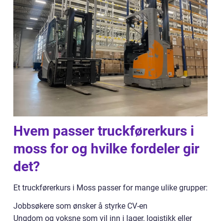
Hvem passer truckførerkurs i
moss for og hvilke fordeler gir
det?
Et truckførerkurs i Moss passer for mange ulike grupper:
Jobbsøkere som ønsker å styrke CV-en
Ungdom og voksne som vil inn i lager, logistikk eller