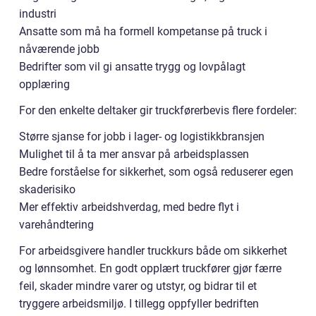
industri
Ansatte som må ha formell kompetanse på truck i
nåværende jobb
Bedrifter som vil gi ansatte trygg og lovpålagt
opplæring
For den enkelte deltaker gir truckførerbevis flere fordeler:
Større sjanse for jobb i lager- og logistikkbransjen
Mulighet til å ta mer ansvar på arbeidsplassen
Bedre forståelse for sikkerhet, som også reduserer egen
skaderisiko
Mer effektiv arbeidshverdag, med bedre flyt i
varehåndtering
For arbeidsgivere handler truckkurs både om sikkerhet
og lønnsomhet. En godt opplært truckfører gjør færre
feil, skader mindre varer og utstyr, og bidrar til et
tryggere arbeidsmiljø. I tillegg oppfyller bedriften