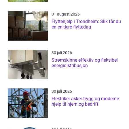
01 august 2026
Flyttehjelp i Trondheim: Slik får du
en enklere flyttedag
30 juli 2026
Strømskinne effektiv og fleksibel
energidistribusjon
30 juli 2026
Elektriker asker trygg og moderne
hjelp til hjem og bedrift