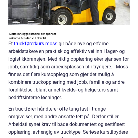
Et
truckførerkurs moss
gir både nye og erfarne
arbeidstakere en praktisk og effektiv vei inn i lager- og
logistikkbransjen. Med riktig opplæring øker sjansen for
jobb, samtidig som arbeidsplassen blir tryggere. I Moss
finnes det flere kursopplegg som gjør det mulig å
kombinere truckopplæring med jobb, familie og andre
forpliktelser, blant annet kvelds- og helgekurs samt
bedriftsinterne løsninger.
En truckfører håndterer ofte tung last i trange
omgivelser, med andre ansatte tett på. Derfor stiller
Arbeidstilsynet krav til både dokumentert og sertifisert
opplæring, avhengig av trucktype. Seriøse kurstilbydere