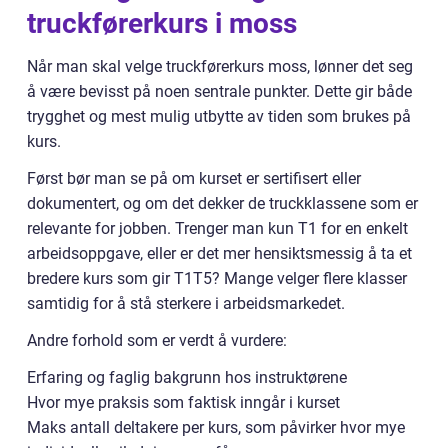
truckførerkurs i moss
Når man skal velge truckførerkurs moss, lønner det seg
å være bevisst på noen sentrale punkter. Dette gir både
trygghet og mest mulig utbytte av tiden som brukes på
kurs.
Først bør man se på om kurset er sertifisert eller
dokumentert, og om det dekker de truckklassene som er
relevante for jobben. Trenger man kun T1 for en enkelt
arbeidsoppgave, eller er det mer hensiktsmessig å ta et
bredere kurs som gir T1T5? Mange velger flere klasser
samtidig for å stå sterkere i arbeidsmarkedet.
Andre forhold som er verdt å vurdere:
Erfaring og faglig bakgrunn hos instruktørene
Hvor mye praksis som faktisk inngår i kurset
Maks antall deltakere per kurs, som påvirker hvor mye