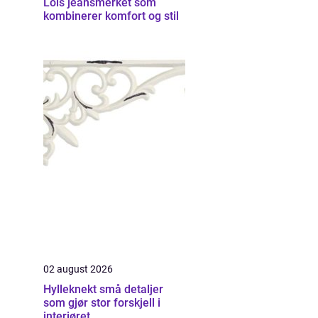
Lois jeansmerket som
kombinerer komfort og stil
02 august 2026
Hylleknekt små detaljer
som gjør stor forskjell i
interiøret