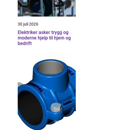
30 juli 2026
Elektriker asker trygg og
moderne hjelp til hjem og
bedrift