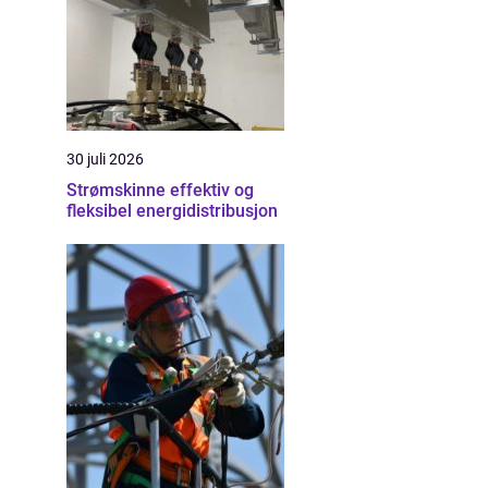
30 juli 2026
Strømskinne effektiv og
fleksibel energidistribusjon