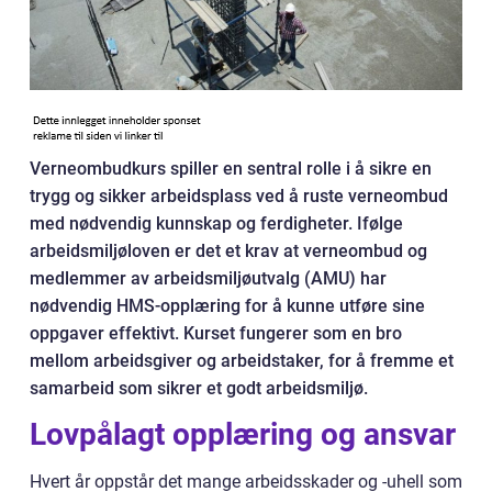
Verneombudkurs spiller en sentral rolle i å sikre en
trygg og sikker arbeidsplass ved å ruste verneombud
med nødvendig kunnskap og ferdigheter. Ifølge
arbeidsmiljøloven er det et krav at verneombud og
medlemmer av arbeidsmiljøutvalg (AMU) har
nødvendig HMS-opplæring for å kunne utføre sine
oppgaver effektivt. Kurset fungerer som en bro
mellom arbeidsgiver og arbeidstaker, for å fremme et
samarbeid som sikrer et godt arbeidsmiljø.
Lovpålagt opplæring og ansvar
Hvert år oppstår det mange arbeidsskader og -uhell som