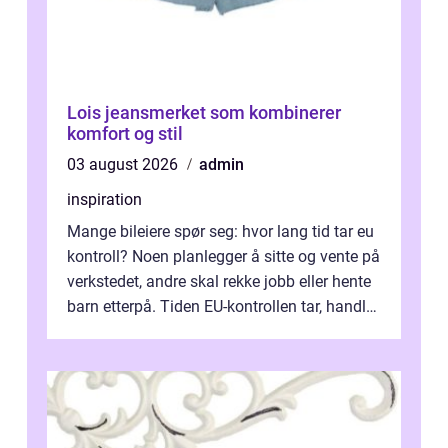
Lois jeansmerket som kombinerer
komfort og stil
03 august 2026
admin
inspiration
Mange bileiere spør seg: hvor lang tid tar eu
kontroll? Noen planlegger å sitte og vente på
verkstedet, andre skal rekke jobb eller hente
barn etterpå. Tiden EU-kontrollen tar, handler
ikke bare om hv...