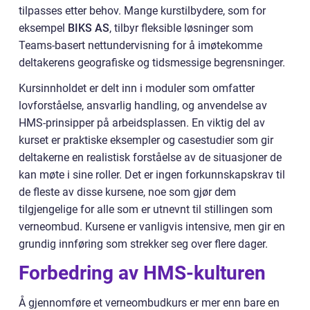
tilpasses etter behov. Mange kurstilbydere, som for
eksempel
BIKS AS
, tilbyr fleksible løsninger som
Teams-basert nettundervisning for å imøtekomme
deltakerens geografiske og tidsmessige begrensninger.
Kursinnholdet er delt inn i moduler som omfatter
lovforståelse, ansvarlig handling, og anvendelse av
HMS-prinsipper på arbeidsplassen. En viktig del av
kurset er praktiske eksempler og casestudier som gir
deltakerne en realistisk forståelse av de situasjoner de
kan møte i sine roller. Det er ingen forkunnskapskrav til
de fleste av disse kursene, noe som gjør dem
tilgjengelige for alle som er utnevnt til stillingen som
verneombud. Kursene er vanligvis intensive, men gir en
grundig innføring som strekker seg over flere dager.
Forbedring av HMS-kulturen
Å gjennomføre et verneombudkurs er mer enn bare en