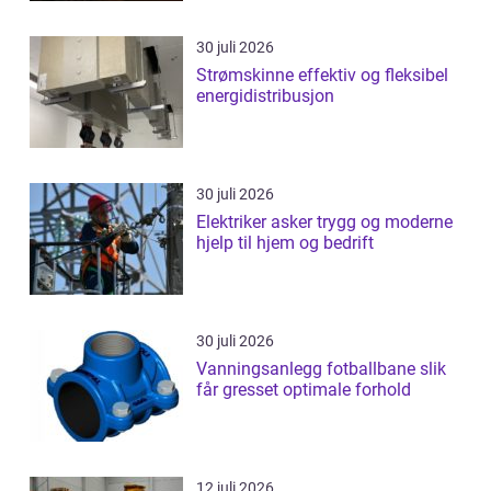
30 juli 2026
Strømskinne effektiv og fleksibel
energidistribusjon
30 juli 2026
Elektriker asker trygg og moderne
hjelp til hjem og bedrift
30 juli 2026
Vanningsanlegg fotballbane slik
får gresset optimale forhold
12 juli 2026