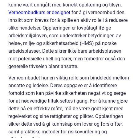
kunne vært unngått med korrekt opplæring og tilsyn.
Verneombudkurs er designet
for å gi verneombud den
innsikt som kreves for å spille en aktiv rolle i å redusere
slike hendelser. Opplæringen er lovpålagt ifølge
arbeidsmiljøloven, som understreker betydningen av
helse-, miljø- og sikkerhetsarbeid (HMS) på norske
arbeidsplasser. Dette sikrer ikke bare arbeidsplassen
mot potensielle uhell og farer, men forbedrer også den
generelle trivselen blant ansatte.
Verneombudet har en viktig rolle som bindeledd mellom
ansatte og ledelse. Deres oppgave er å identifisere
forhold som kan påvirke sikkerheten negativt og sørge
for at nødvendige tiltak settes i gang. For å kunne gjøre
dette på en effektiv måte, må de være godt kjent med
regelverket og sine rettigheter og plikter. Opplæringen
sikrer dette ved å gi kunnskap om lover og forskrifter,
samt praktiske metoder for risikovurdering og