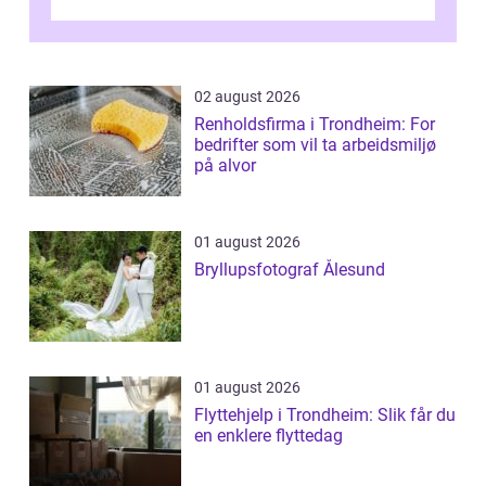
ikke bare om hv...
02 august 2026
Renholdsfirma i Trondheim: For
bedrifter som vil ta arbeidsmiljø
på alvor
01 august 2026
Bryllupsfotograf Ålesund
01 august 2026
Flyttehjelp i Trondheim: Slik får du
en enklere flyttedag