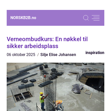
NORSKB2B.
no
Verneombudkurs: En nøkkel til
sikker arbeidsplass
inspiration
06 oktober 2025
Silje Elise Johansen