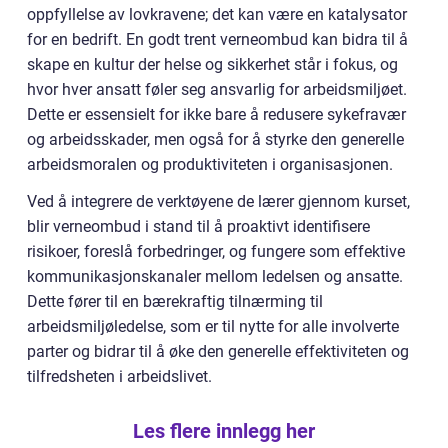
oppfyllelse av lovkravene; det kan være en katalysator
for en bedrift. En godt trent verneombud kan bidra til å
skape en kultur der helse og sikkerhet står i fokus, og
hvor hver ansatt føler seg ansvarlig for arbeidsmiljøet.
Dette er essensielt for ikke bare å redusere sykefravær
og arbeidsskader, men også for å styrke den generelle
arbeidsmoralen og produktiviteten i organisasjonen.
Ved å integrere de verktøyene de lærer gjennom kurset,
blir verneombud i stand til å proaktivt identifisere
risikoer, foreslå forbedringer, og fungere som effektive
kommunikasjonskanaler mellom ledelsen og ansatte.
Dette fører til en bærekraftig tilnærming til
arbeidsmiljøledelse, som er til nytte for alle involverte
parter og bidrar til å øke den generelle effektiviteten og
tilfredsheten i arbeidslivet.
Les flere innlegg her