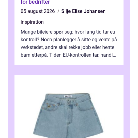
for bedrifter
05 august 2026
Silje Elise Johansen
inspiration
Mange bileiere spør seg: hvor lang tid tar eu
kontroll? Noen planlegger å sitte og vente på
verkstedet, andre skal rekke jobb eller hente
barn etterpå. Tiden EU-kontrollen tar, handler
ikke bare om hv...