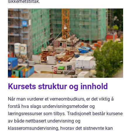
sikkerhetstiltak.
Kursets struktur og innhold
Når man vurderer et verneombudkurs, er det viktig å
forstå hva slags undervisningsmetoder og
læringsressurser som tilbys. Tradisjonelt består kursene
av både nettbasert undervisning og
klasseromsundervisning, hvorav det sistnevnte kan