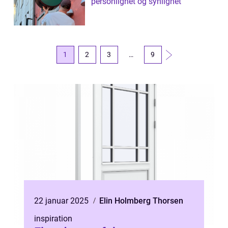
personlighet og synlighet
1
2
3
…
9
22 januar 2025
Elin Holmberg Thorsen
inspiration