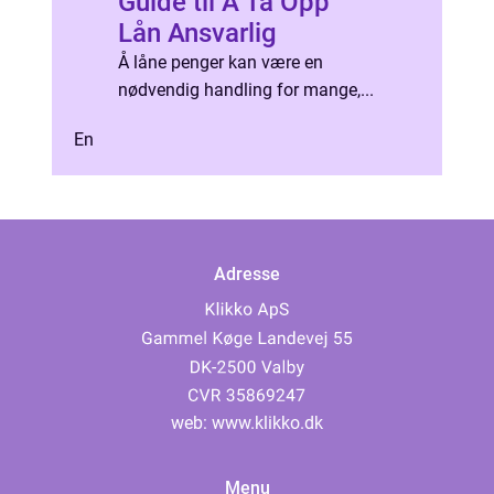
Guide til Å Ta Opp
Lån Ansvarlig
Å låne penger kan være en
nødvendig handling for mange,...
En
Adresse
web:
www.klikko.dk
Menu