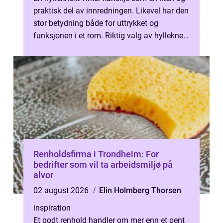
praktisk del av innredningen. Likevel har den
stor betydning både for uttrykket og
funksjonen i et rom. Riktig valg av hylleknekt
kan løfte en enkel hylle ...
Renholdsfirma i Trondheim: For
bedrifter som vil ta arbeidsmiljø på
alvor
02 august 2026
Elin Holmberg Thorsen
inspiration
Et godt renhold handler om mer enn et pent