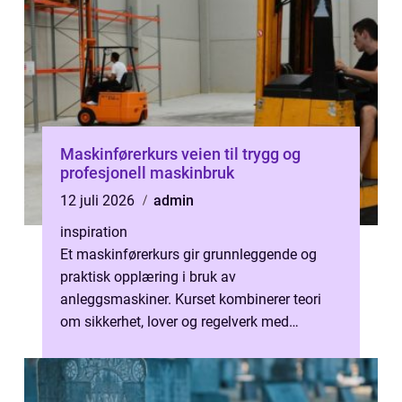
Maskinførerkurs veien til trygg og
profesjonell maskinbruk
12 juli 2026
admin
inspiration
Et maskinførerkurs gir grunnleggende og
praktisk opplæring i bruk av
anleggsmaskiner. Kurset kombinerer teori
om sikkerhet, lover og regelverk med
praktisk kjøring på maskiner som
gravemaskin, hjullas...