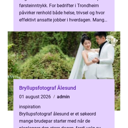
førsteinntrykk. For bedrifter i Trondheim
påvirker renhold både helse, trivsel og hvor
effektivt ansatte jobber i hverdagen. Mange
virksom...
Bryllupsfotograf Ålesund
01 august 2026
admin
inspiration
Bryllupsfotograf ålesund er et søkeord
mange brudepar starter med når de