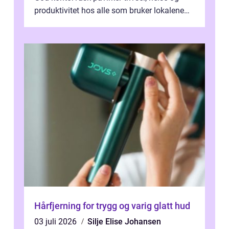
produktivitet hos alle som bruker lokalene
hver dag. Når lokalet er rent, r...
Hårfjerning for trygg og varig glatt hud
03 juli 2026
Silje Elise Johansen