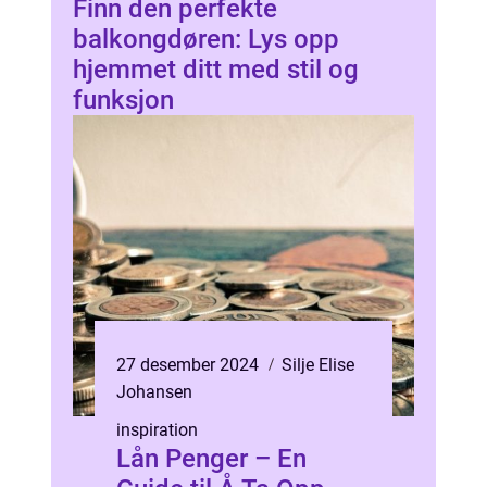
Finn den perfekte
balkongdøren: Lys opp
hjemmet ditt med stil og
funksjon
27 desember 2024
Silje Elise
Johansen
inspiration
Lån Penger – En