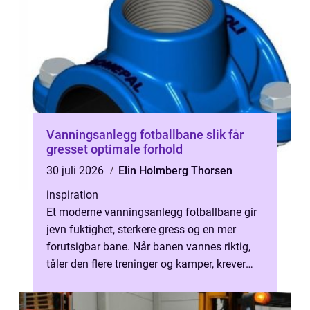
Vanningsanlegg fotballbane slik får
gresset optimale forhold
30 juli 2026
Elin Holmberg Thorsen
inspiration
Et moderne vanningsanlegg fotballbane gir
jevn fuktighet, sterkere gress og en mer
forutsigbar bane. Når banen vannes riktig,
tåler den flere treninger og kamper, krever
mindre reparasjon og gir bedre...