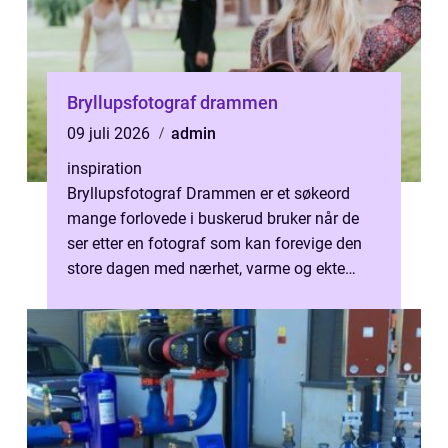
Bryllupsfotograf drammen
09 juli 2026
admin
inspiration
Bryllupsfotograf Drammen er et søkeord
mange forlovede i buskerud bruker når de
ser etter en fotograf som kan forevige den
store dagen med nærhet, varme og ekte
følelser. Bryllupsdager går fort, og øy...