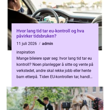
Hvor lang tid tar eu-kontroll og hva
påvirker tidsbruken?
11 juli 2026
admin
inspiration
Mange bileiere spør seg: hvor lang tid tar eu
kontroll? Noen planlegger å sitte og vente på
verkstedet, andre skal rekke jobb eller hente
barn etterpå. Tiden EU-kontrollen tar, handler
ikke bare om hv...