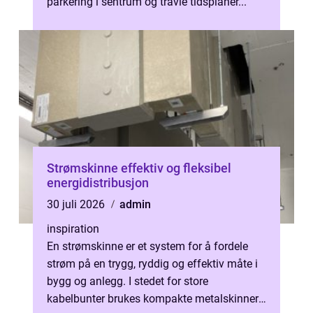
parkering i sentrum og travle tidsplaner...
Strømskinne effektiv og fleksibel
energidistribusjon
30 juli 2026
admin
inspiration
En strømskinne er et system for å fordele
strøm på en trygg, ryddig og effektiv måte i
bygg og anlegg. I stedet for store
kabelbunter brukes kompakte metalskinner