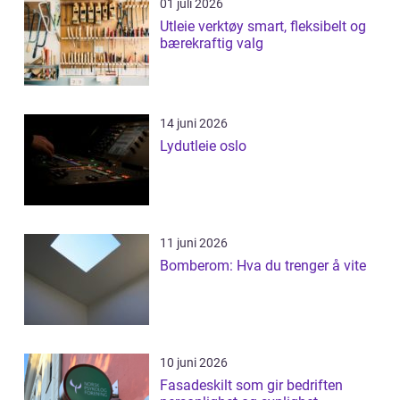
01 juli 2026
Utleie verktøy smart, fleksibelt og
bærekraftig valg
14 juni 2026
Lydutleie oslo
11 juni 2026
Bomberom: Hva du trenger å vite
10 juni 2026
Fasadeskilt som gir bedriften