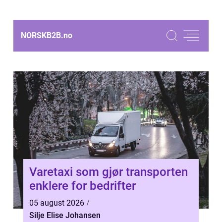
NORSKB2B.
no
Varetaxi som gjør transporten
enklere for bedrifter
05 august 2026
Silje Elise Johansen