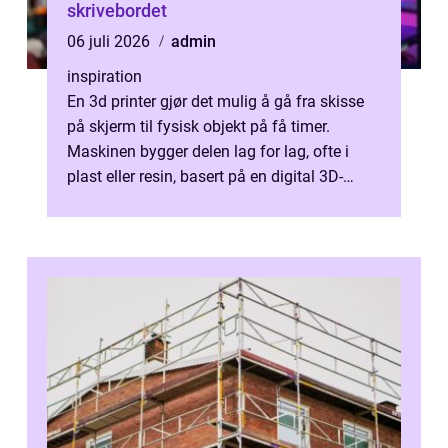
skrivebordet
06 juli 2026
admin
inspiration
En 3d printer gjør det mulig å gå fra skisse
på skjerm til fysisk objekt på få timer.
Maskinen bygger delen lag for lag, ofte i
plast eller resin, basert på en digital 3D-
modell. Resultatet kan være a...