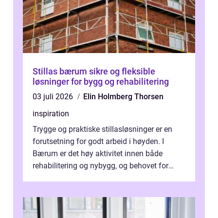
Stillas bærum sikre og fleksible
løsninger for bygg og rehabilitering
03 juli 2026
Elin Holmberg Thorsen
inspiration
Trygge og praktiske stillasløsninger er en
forutsetning for godt arbeid i høyden. I
Bærum er det høy aktivitet innen både
rehabilitering og nybygg, og behovet for
profesjonell stillasutleie øker. Mang...