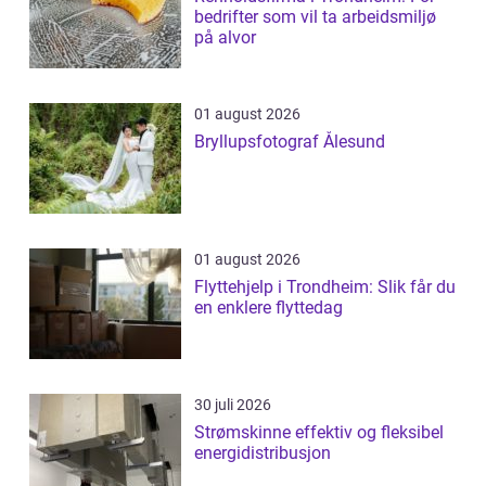
bedrifter som vil ta arbeidsmiljø
på alvor
01 august 2026
Bryllupsfotograf Ålesund
01 august 2026
Flyttehjelp i Trondheim: Slik får du
en enklere flyttedag
30 juli 2026
Strømskinne effektiv og fleksibel
energidistribusjon