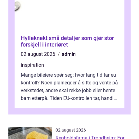
Hylleknekt små detaljer som gjør stor
forskjell i interiøret
02 august 2026
admin
inspiration
Mange bileiere spør seg: hvor lang tid tar eu
kontroll? Noen planlegger å sitte og vente på
verkstedet, andre skal rekke jobb eller hente
barn etterpå. Tiden EU-kontrollen tar, handler
ikke bare om hv...
02 august 2026
Renholdsfirma i Trondheim: For