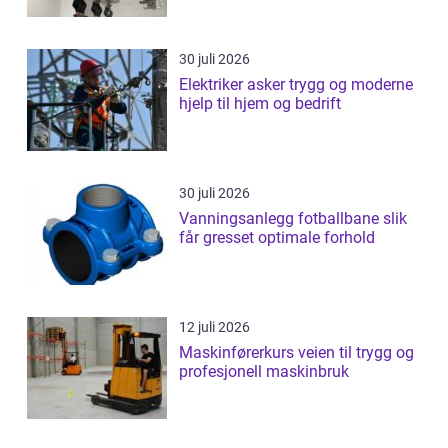
30 juli 2026
Elektriker asker trygg og moderne
hjelp til hjem og bedrift
30 juli 2026
Vanningsanlegg fotballbane slik
får gresset optimale forhold
12 juli 2026
Maskinførerkurs veien til trygg og
profesjonell maskinbruk