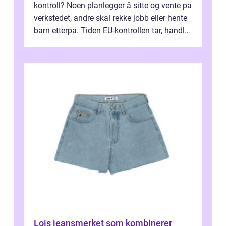
kontroll? Noen planlegger å sitte og vente på
verkstedet, andre skal rekke jobb eller hente
barn etterpå. Tiden EU-kontrollen tar, handler
ikke bare om hv...
Lois jeansmerket som kombinerer