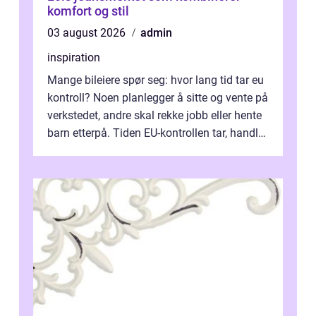
komfort og stil
03 august 2026
admin
inspiration
Mange bileiere spør seg: hvor lang tid tar eu
kontroll? Noen planlegger å sitte og vente på
verkstedet, andre skal rekke jobb eller hente
barn etterpå. Tiden EU-kontrollen tar, handler
ikke bare om hv...