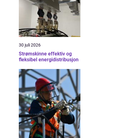
30 juli 2026
Strømskinne effektiv og
fleksibel energidistribusjon