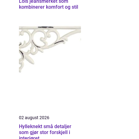
Lois jeansmerket som
kombinerer komfort og stil
02 august 2026
Hylleknekt små detaljer
som gjør stor forskjell i
interiøret