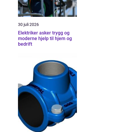
30 juli 2026
Elektriker asker trygg og
moderne hjelp til hjem og
bedrift