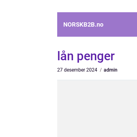
NORSKB2B.
no
lån penger
27 desember 2024
admin