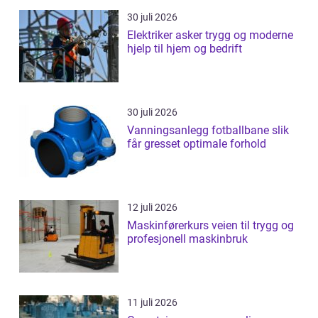
30 juli 2026
Elektriker asker trygg og moderne
hjelp til hjem og bedrift
30 juli 2026
Vanningsanlegg fotballbane slik
får gresset optimale forhold
12 juli 2026
Maskinførerkurs veien til trygg og
profesjonell maskinbruk
11 juli 2026