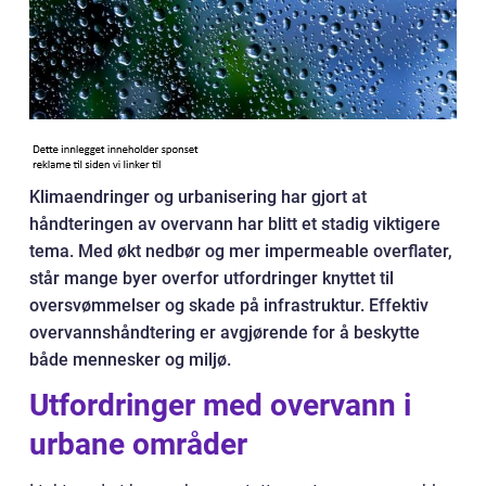
Klimaendringer og urbanisering har gjort at
håndteringen av overvann har blitt et stadig viktigere
tema. Med økt nedbør og mer impermeable overflater,
står mange byer overfor utfordringer knyttet til
oversvømmelser og skade på infrastruktur. Effektiv
overvannshåndtering er avgjørende for å beskytte
både mennesker og miljø.
Utfordringer med overvann i
urbane områder