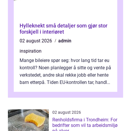
Hylleknekt små detaljer som gjør stor
forskjell i interiøret
02 august 2026
admin
inspiration
Mange bileiere spør seg: hvor lang tid tar eu
kontroll? Noen planlegger å sitte og vente på
verkstedet, andre skal rekke jobb eller hente
barn etterpå. Tiden EU-kontrollen tar, handler
ikke bare om hv...
02 august 2026
Renholdsfirma i Trondheim: For
bedrifter som vil ta arbeidsmiljø
på alvor