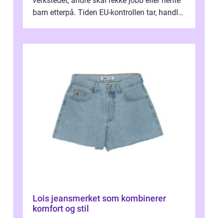
verkstedet, andre skal rekke jobb eller hente
barn etterpå. Tiden EU-kontrollen tar, handler
ikke bare om hv...
Lois jeansmerket som kombinerer
komfort og stil