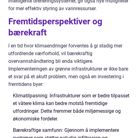
intelligente dreneringssystemer, gir også nye muligheter
for mer effektiv styring av vannressurser.
Fremtidsperspektiver og
bærekraft
I en tid hvor klimaendringer forventes å gi stadig mer
utfordrende værforhold, vil bærekraftig
overvannshåndtering bli enda viktigere.
Implementeringen av grønne infrastrukturer er ikke bare
et svar på et akutt problem, men også en investering i
fremtidens byer:
Klimatilpasning: Infrastrukturer som er bedre tilpasset
et våtere klima kan bedre motstå fremtidige
utfordringer. Dette fremmer både miljømessige og
økonomiske fordeler.
Bærekraftige samfunn: Gjennom å implementere
systemer som støtter naturlig infiltrasjon og