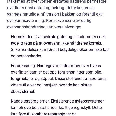
I takt med at byer vokser, erstattes naturens permeable
overflater med asfalt og betong. Dette begrenser
vannets naturlige infiltrasjon i bakken og fører til økt
overvannsavrenning. Konsekvensene av dårlig
overvannshåndtering kan være alvorlige:
Flomskader: Oversvømte gater og eiendommer er et
tydelig tegn på at overvann ikke håndteres korrekt.
Slike hendelser kan føre til betydelige økonomiske tap
og personskader.
Forurensning: Når regnvann strømmer over byens
overflater, samler det opp forurensninger som olje,
tungmetaller og søppel. Disse stoffene transporteres
videre til elver og innsjøer, hvor de kan skade
økosystemet.
Kapasitetsproblemer: Eksisterende avløpssystemer
kan bli overbelastet under kraftige regnskyll. Dette
kan føre til kostbare reparasjoner og