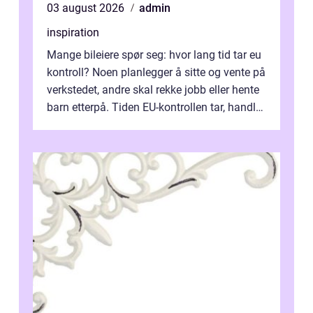
03 august 2026
admin
inspiration
Mange bileiere spør seg: hvor lang tid tar eu
kontroll? Noen planlegger å sitte og vente på
verkstedet, andre skal rekke jobb eller hente
barn etterpå. Tiden EU-kontrollen tar, handler
ikke bare om hv...