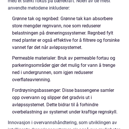
med et sterkt fokus på bærekraft. Noen av de mest
anvendte metodene inkluderer:
Grønne tak og regnbed: Grønne tak kan absorbere
store mengder regnvann, noe som reduserer
belastningen på dreneringssystemer. Regnbed fylt
med planter er også effektive for å filtrere og forsinke
vannet før det når avløpssystemet.
Permeable materialer: Bruk av permeable fortau og
parkeringsområder gjør det mulig for vann å trenge
ned i undergrunnen, som igjen reduserer
overflateavrenning.
Fordrøyningsbassenger: Disse bassengene samler
opp overvann og slipper det gradvis ut i
avløpssystemet. Dette bidrar til å forhindre
overbelastning av systemet under kraftige regnskyll.
Innovasjon i overvannshåndtering, som utviklingen av