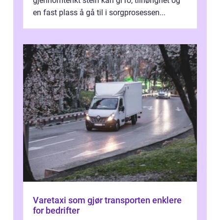
gjennomtenkt stein kan gi ro, tilhørighet og
en fast plass å gå til i sorgprosessen...
Varetaxi som gjør transporten enklere
for bedrifter