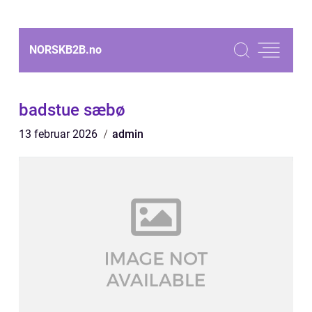
NORSKB2B.
no
badstue sæbø
13 februar 2026
admin