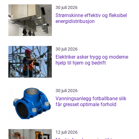
30 juli 2026
Strømskinne effektiv og fleksibel
energidistribusjon
30 juli 2026
Elektriker asker trygg og moderne
hjelp til hjem og bedrift
30 juli 2026
Vanningsanlegg fotballbane slik
får gresset optimale forhold
12 juli 2026