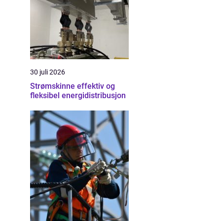
30 juli 2026
Strømskinne effektiv og
fleksibel energidistribusjon