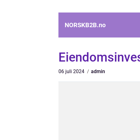
NORSKB2B.
no
Eiendomsinves
06 juli 2024
admin