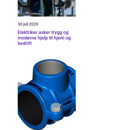
30 juli 2026
Elektriker asker trygg og
moderne hjelp til hjem og
bedrift