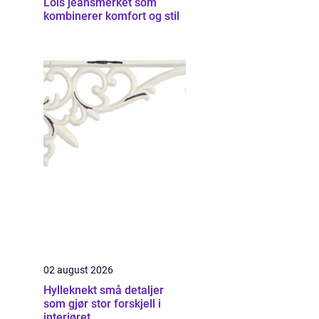
Lois jeansmerket som
kombinerer komfort og stil
02 august 2026
Hylleknekt små detaljer
som gjør stor forskjell i
interiøret