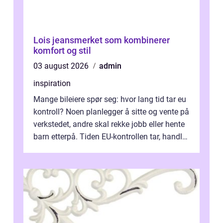
Lois jeansmerket som kombinerer
komfort og stil
03 august 2026
admin
inspiration
Mange bileiere spør seg: hvor lang tid tar eu
kontroll? Noen planlegger å sitte og vente på
verkstedet, andre skal rekke jobb eller hente
barn etterpå. Tiden EU-kontrollen tar, handler
ikke bare om hv...