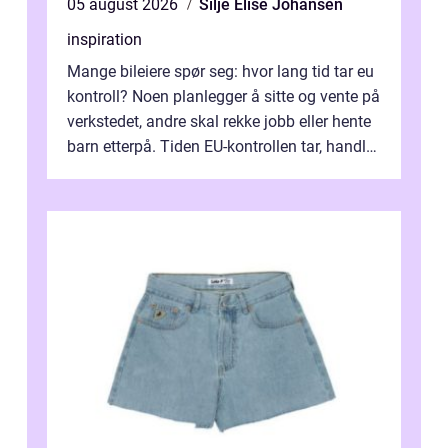
05 august 2026
Silje Elise Johansen
inspiration
Mange bileiere spør seg: hvor lang tid tar eu
kontroll? Noen planlegger å sitte og vente på
verkstedet, andre skal rekke jobb eller hente
barn etterpå. Tiden EU-kontrollen tar, handler
ikke bare om hv...