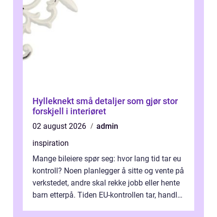
Hylleknekt små detaljer som gjør stor
forskjell i interiøret
02 august 2026
admin
inspiration
Mange bileiere spør seg: hvor lang tid tar eu
kontroll? Noen planlegger å sitte og vente på
verkstedet, andre skal rekke jobb eller hente
barn etterpå. Tiden EU-kontrollen tar, handler
ikke bare om hv...