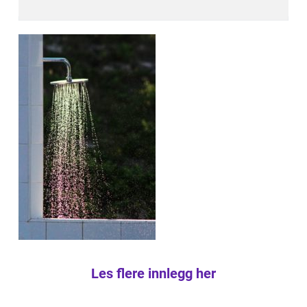
Les flere innlegg her