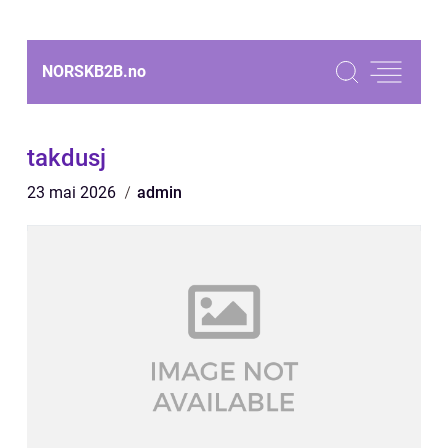
NORSKB2B.
no
takdusj
23 mai 2026
admin