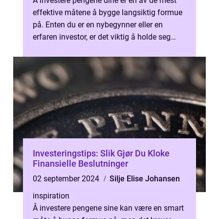
Å investere pengene dine er en av de mest
effektive måtene å bygge langsiktig formue
på. Enten du er en nybegynner eller en
erfaren investor, er det viktig å holde seg
op...
Investeringstips: Slik Gjør Du Kloke
Finansielle Beslutninger
02 september 2024
Silje Elise Johansen
inspiration
Å investere pengene sine kan være en smart