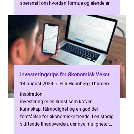
spørsmål om hvordan formue og eiendeler
skal forde...
Investeringstips for Økonomisk Vekst
14 august 2024
Elin Holmberg Thorsen
inspiration
Investering er en kunst som krever
kunnskap, tålmodighet og en god del
forståelse for økonomiske trends. I en stadig
skiftende finansverden, der nye muligheter
og risikoer oppst&ari...