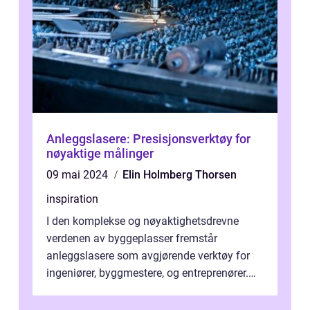
Anleggslasere: Presisjonsverktøy for
nøyaktige målinger
09 mai 2024
Elin Holmberg Thorsen
inspiration
I den komplekse og nøyaktighetsdrevne
verdenen av byggeplasser fremstår
anleggslasere som avgjørende verktøy for
ingeniører, byggmestere, og entreprenører.
Dis...