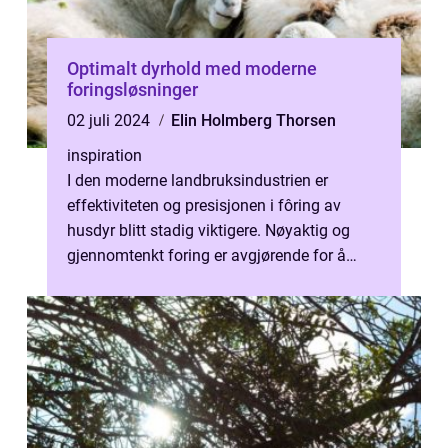
Optimalt dyrhold med moderne
foringsløsninger
02 juli 2024
Elin Holmberg Thorsen
inspiration
I den moderne landbruksindustrien er
effektiviteten og presisjonen i fôring av
husdyr blitt stadig viktigere. Nøyaktig og
gjennomtenkt foring er avgjørende for å
sikre dyrene...