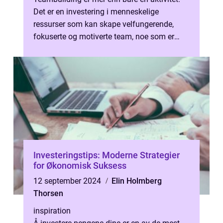
Det er en investering i menneskelige
ressurser som kan skape velfungerende,
fokuserte og motiverte team, noe som er
essensielt for enhver organisasjons sukse...
Investeringstips: Moderne Strategier
for Økonomisk Suksess
12 september 2024
Elin Holmberg
Thorsen
inspiration