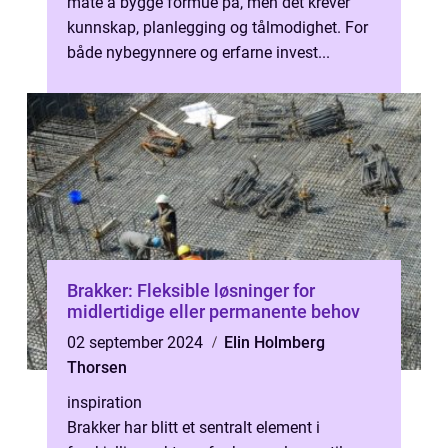
måte å bygge formue på, men det krever
kunnskap, planlegging og tålmodighet. For
både nybegynnere og erfarne invest...
Brakker: Fleksible løsninger for
midlertidige eller permanente behov
02 september 2024
Elin Holmberg
Thorsen
inspiration
Brakker har blitt et sentralt element i