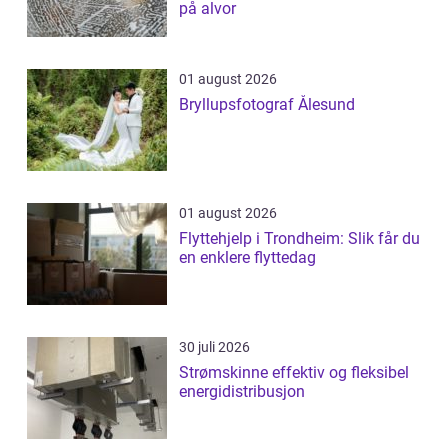
på alvor
01 august 2026
Bryllupsfotograf Ålesund
01 august 2026
Flyttehjelp i Trondheim: Slik får du
en enklere flyttedag
30 juli 2026
Strømskinne effektiv og fleksibel
energidistribusjon