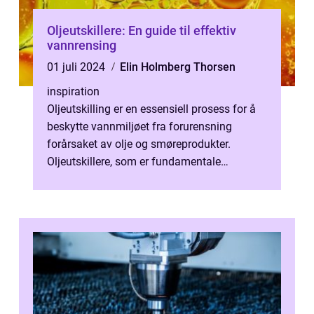
Oljeutskillere: En guide til effektiv
vannrensing
01 juli 2024
Elin Holmberg Thorsen
inspiration
Oljeutskilling er en essensiell prosess for å
beskytte vannmiljøet fra forurensning
forårsaket av olje og smøreprodukter.
Oljeutskillere, som er fundamentale
bestanddeler i m...