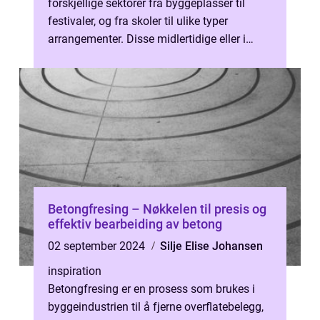
forskjellige sektorer fra byggeplasser til
festivaler, og fra skoler til ulike typer
arrangementer. Disse midlertidige eller i
noen tilfeller permanente struktu...
Betongfresing – Nøkkelen til presis og
effektiv bearbeiding av betong
02 september 2024
Silje Elise Johansen
inspiration
Betongfresing er en prosess som brukes i
byggeindustrien til å fjerne overflatebelegg,