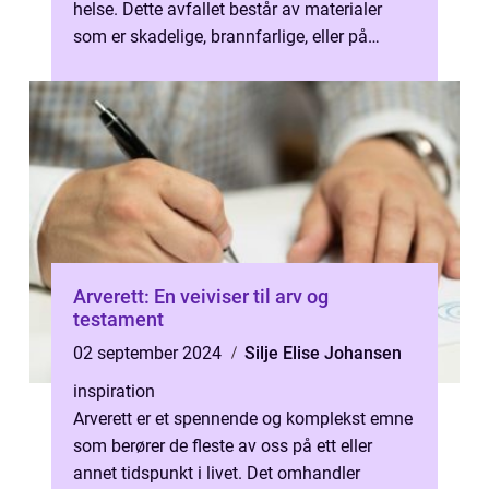
helse. Dette avfallet består av materialer
som er skadelige, brannfarlige, eller på
annen m&ari...
Arverett: En veiviser til arv og
testament
02 september 2024
Silje Elise Johansen
inspiration
Arverett er et spennende og komplekst emne
som berører de fleste av oss på ett eller
annet tidspunkt i livet. Det omhandler