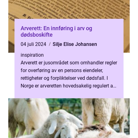
Arverett: En innføring i arv og
dødsboskifte
04 juli 2024
Silje Elise Johansen
inspiration
Arverett er jusområdet som omhandler regler
for overføring av en persons eiendeler,
rettigheter og forpliktelser ved dødsfall. I
Norge er arveretten hovedsakelig regulert av
arvelo...