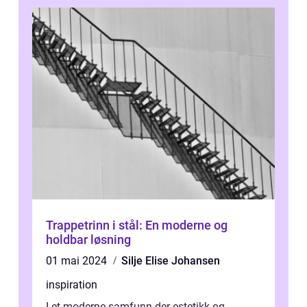
Trappetrinn i stål: En moderne og
holdbar løsning
01 mai 2024
Silje Elise Johansen
inspiration
I et moderne samfunn der estetikk og