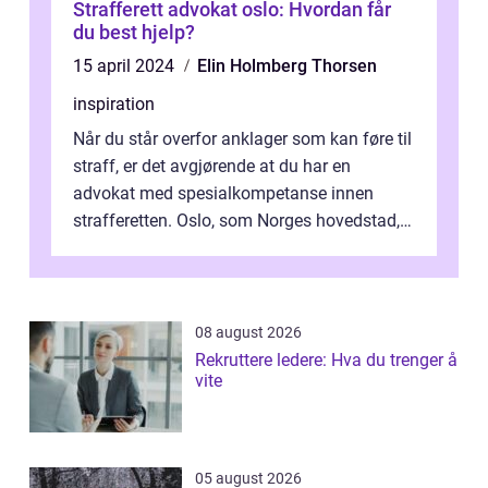
Strafferett advokat oslo: Hvordan får
du best hjelp?
15 april 2024
Elin Holmberg Thorsen
inspiration
Når du står overfor anklager som kan føre til
straff, er det avgjørende at du har en
advokat med spesialkompetanse innen
strafferetten. Oslo, som Norges hovedstad,
er hjem ti...
08 august 2026
Rekruttere ledere: Hva du trenger å
vite
05 august 2026