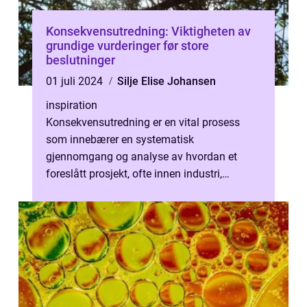
Konsekvensutredning: Viktigheten av
grundige vurderinger før store
beslutninger
01 juli 2024
Silje Elise Johansen
inspiration
Konsekvensutredning er en vital prosess
som innebærer en systematisk
gjennomgang og analyse av hvordan et
foreslått prosjekt, ofte innen industri,
bygging, eller infrastruktur, kan på...