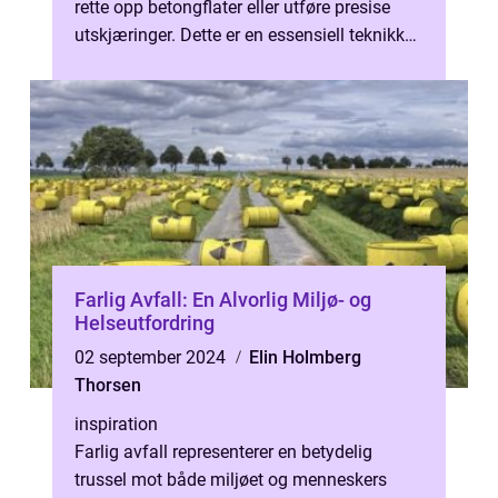
rette opp betongflater eller utføre presise
utskjæringer. Dette er en essensiell teknikk
for r...
Farlig Avfall: En Alvorlig Miljø- og
Helseutfordring
02 september 2024
Elin Holmberg
Thorsen
inspiration
Farlig avfall representerer en betydelig
trussel mot både miljøet og menneskers