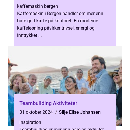
kaffemaskin bergen
Kaffemaskin i Bergen handler om mer enn
bare god kaffe på kontoret. En moderne
kaffeløsning påvirker trivsel, energi og
inntrykket ...
Teambuilding Aktiviteter
01 oktober 2024
Silje Elise Johansen
inspiration
Teambuilding er mer enn bare en aktivitet.